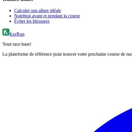
Calculer son allure idéale
Nutrition avant et pendant la course
Éviter les blessures
KerRun
Your race base!
La plateforme de référence pour trouver votre prochaine course de runn