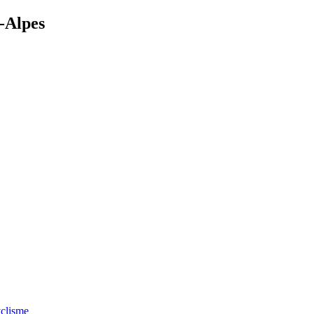
-Alpes
clisme