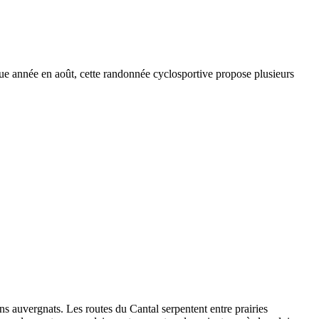
e année en août, cette randonnée cyclosportive propose plusieurs
ns auvergnats. Les routes du Cantal serpentent entre prairies