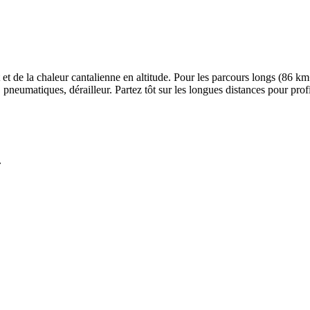
t de la chaleur cantalienne en altitude. Pour les parcours longs (86 km
ins, pneumatiques, dérailleur. Partez tôt sur les longues distances pour p