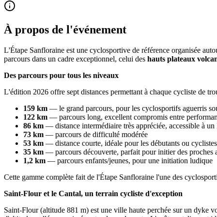
À propos de l'événement
L'Étape Sanfloraine est une cyclosportive de référence organisée aut
parcours dans un cadre exceptionnel, celui des
hauts plateaux volca
Des parcours pour tous les niveaux
L'édition 2026 offre sept distances permettant à chaque cycliste de tro
159 km
— le grand parcours, pour les cyclosportifs aguerris so
122 km
— parcours long, excellent compromis entre performan
86 km
— distance intermédiaire très appréciée, accessible à un 
73 km
— parcours de difficulté modérée
53 km
— distance courte, idéale pour les débutants ou cycliste
35 km
— parcours découverte, parfait pour initier des proches 
1,2 km
— parcours enfants/jeunes, pour une initiation ludique
Cette gamme complète fait de l'Étape Sanfloraine l'une des cyclosporti
Saint-Flour et le Cantal, un terrain cycliste d'exception
Saint-Flour (altitude 881 m) est une ville haute perchée sur un dyke v