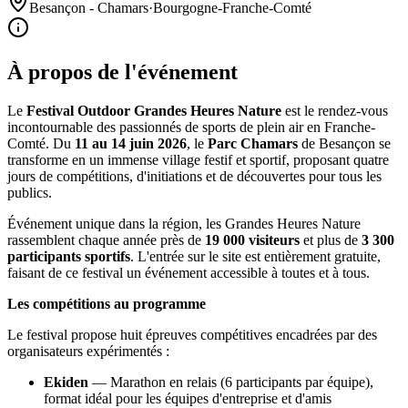
Besançon - Chamars
·
Bourgogne-Franche-Comté
À propos de l'événement
Le
Festival Outdoor Grandes Heures Nature
est le rendez-vous
incontournable des passionnés de sports de plein air en Franche-
Comté. Du
11 au 14 juin 2026
, le
Parc Chamars
de Besançon se
transforme en un immense village festif et sportif, proposant quatre
jours de compétitions, d'initiations et de découvertes pour tous les
publics.
Événement unique dans la région, les Grandes Heures Nature
rassemblent chaque année près de
19 000 visiteurs
et plus de
3 300
participants sportifs
. L'entrée sur le site est entièrement gratuite,
faisant de ce festival un événement accessible à toutes et à tous.
Les compétitions au programme
Le festival propose huit épreuves compétitives encadrées par des
organisateurs expérimentés :
Ekiden
— Marathon en relais (6 participants par équipe),
format idéal pour les équipes d'entreprise et d'amis