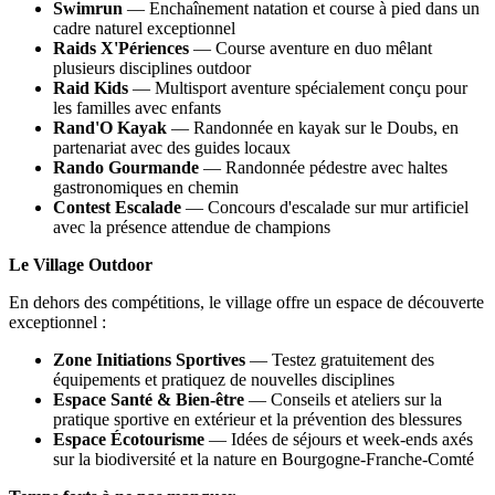
Swimrun
— Enchaînement natation et course à pied dans un
cadre naturel exceptionnel
Raids X'Périences
— Course aventure en duo mêlant
plusieurs disciplines outdoor
Raid Kids
— Multisport aventure spécialement conçu pour
les familles avec enfants
Rand'O Kayak
— Randonnée en kayak sur le Doubs, en
partenariat avec des guides locaux
Rando Gourmande
— Randonnée pédestre avec haltes
gastronomiques en chemin
Contest Escalade
— Concours d'escalade sur mur artificiel
avec la présence attendue de champions
Le Village Outdoor
En dehors des compétitions, le village offre un espace de découverte
exceptionnel :
Zone Initiations Sportives
— Testez gratuitement des
équipements et pratiquez de nouvelles disciplines
Espace Santé & Bien-être
— Conseils et ateliers sur la
pratique sportive en extérieur et la prévention des blessures
Espace Écotourisme
— Idées de séjours et week-ends axés
sur la biodiversité et la nature en Bourgogne-Franche-Comté