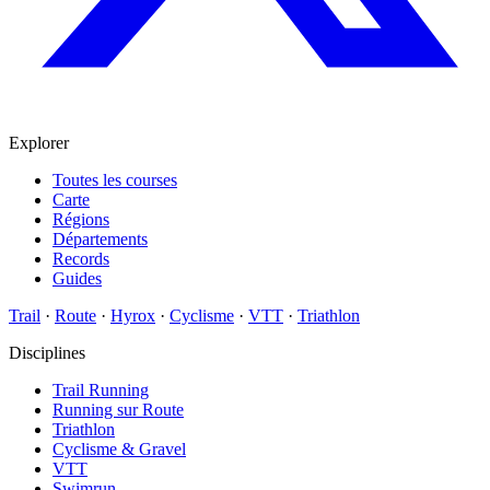
Explorer
Toutes les courses
Carte
Régions
Départements
Records
Guides
Trail
·
Route
·
Hyrox
·
Cyclisme
·
VTT
·
Triathlon
Disciplines
Trail Running
Running sur Route
Triathlon
Cyclisme & Gravel
VTT
Swimrun