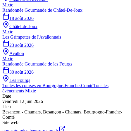
Mixte
Randonnée Gourmande de Châtel-De-Joux
18 août 2026
Châtel-de-Joux
Mixte
Les Grimpettes de l'Avallonnais
23 août 2026
Avallon
Mixte
Randonnée Gourmande de les Fourgs
30 août 2026
Les Fourgs
Toutes les courses en
Bourgogne-Franche-Comté
Tous les
événements
Mixte
Date
vendredi 12 juin 2026
Lieu
Besançon - Chamars
,
Besançon - Chamars
,
Bourgogne-Franche-
Comté
Site web
www.grandes-heures-nature.fr