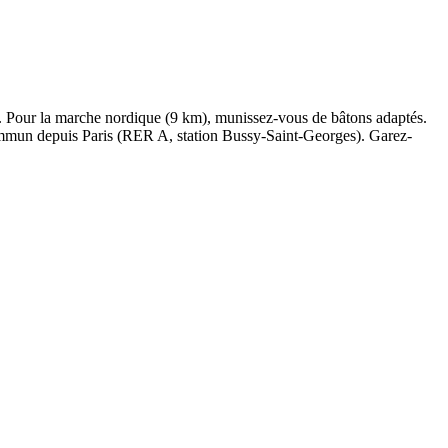
 Pour la marche nordique (9 km), munissez-vous de bâtons adaptés.
 commun depuis Paris (RER A, station Bussy-Saint-Georges). Garez-