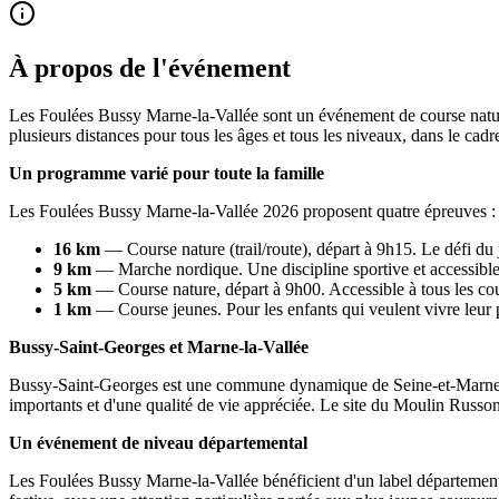
À propos de l'événement
Les Foulées Bussy Marne-la-Vallée sont un événement de course natur
plusieurs distances pour tous les âges et tous les niveaux, dans le ca
Un programme varié pour toute la famille
Les Foulées Bussy Marne-la-Vallée 2026 proposent quatre épreuves :
16 km
— Course nature (trail/route), départ à 9h15. Le défi du 
9 km
— Marche nordique. Une discipline sportive et accessible
5 km
— Course nature, départ à 9h00. Accessible à tous les cou
1 km
— Course jeunes. Pour les enfants qui veulent vivre leur 
Bussy-Saint-Georges et Marne-la-Vallée
Bussy-Saint-Georges est une commune dynamique de Seine-et-Marne, dan
importants et d'une qualité de vie appréciée. Le site du Moulin Russon
Un événement de niveau départemental
Les Foulées Bussy Marne-la-Vallée bénéficient d'un label départementa