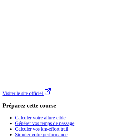
Visiter le site officiel
Préparez cette course
Calculer votre allure cible
Générer vos temps de passage
Calculer vos km-effort trail
Simuler votre performance