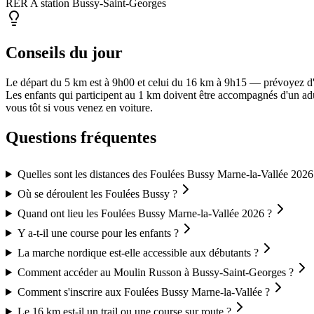
RER A station Bussy-Saint-Georges
Conseils du jour
Le départ du 5 km est à 9h00 et celui du 16 km à 9h15 — prévoyez d
Les enfants qui participent au 1 km doivent être accompagnés d'un adu
vous tôt si vous venez en voiture.
Questions fréquentes
Quelles sont les distances des Foulées Bussy Marne-la-Vallée 2026
Où se déroulent les Foulées Bussy ?
Quand ont lieu les Foulées Bussy Marne-la-Vallée 2026 ?
Y a-t-il une course pour les enfants ?
La marche nordique est-elle accessible aux débutants ?
Comment accéder au Moulin Russon à Bussy-Saint-Georges ?
Comment s'inscrire aux Foulées Bussy Marne-la-Vallée ?
Le 16 km est-il un trail ou une course sur route ?