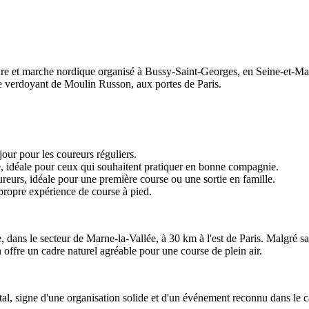
e et marche nordique organisé à Bussy-Saint-Georges, en Seine-et-Mar
dre verdoyant de Moulin Russon, aux portes de Paris.
jour pour les coureurs réguliers.
, idéale pour ceux qui souhaitent pratiquer en bonne compagnie.
reurs, idéale pour une première course ou une sortie en famille.
propre expérience de course à pied.
s le secteur de Marne-la-Vallée, à 30 km à l'est de Paris. Malgré sa 
 offre un cadre naturel agréable pour une course de plein air.
l, signe d'une organisation solide et d'un événement reconnu dans le ca