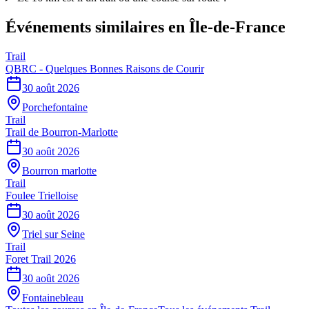
Événements similaires
en Île-de-France
Trail
QBRC - Quelques Bonnes Raisons de Courir
30 août 2026
Porchefontaine
Trail
Trail de Bourron-Marlotte
30 août 2026
Bourron marlotte
Trail
Foulee Trielloise
30 août 2026
Triel sur Seine
Trail
Foret Trail 2026
30 août 2026
Fontainebleau