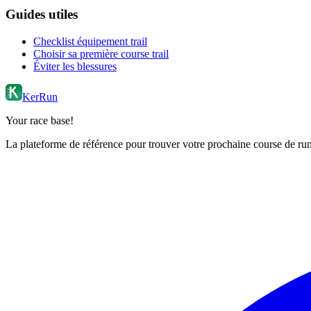
Guides utiles
Checklist équipement trail
Choisir sa première course trail
Éviter les blessures
KerRun
Your race base!
La plateforme de référence pour trouver votre prochaine course de runn