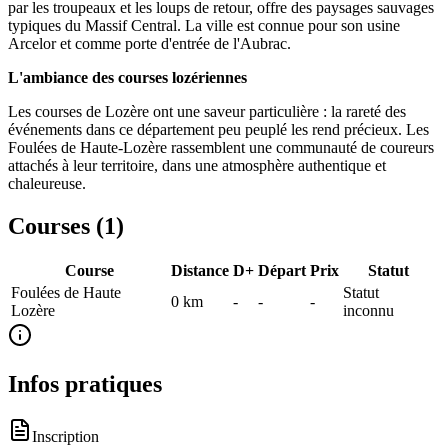
par les troupeaux et les loups de retour, offre des paysages sauvages
typiques du Massif Central. La ville est connue pour son usine
Arcelor et comme porte d'entrée de l'Aubrac.
L'ambiance des courses lozériennes
Les courses de Lozère ont une saveur particulière : la rareté des
événements dans ce département peu peuplé les rend précieux. Les
Foulées de Haute-Lozère rassemblent une communauté de coureurs
attachés à leur territoire, dans une atmosphère authentique et
chaleureuse.
Courses (
1
)
Course
Distance
D+
Départ
Prix
Statut
Foulées de Haute
Statut
0
km
-
-
-
Lozère
inconnu
Infos pratiques
Inscription