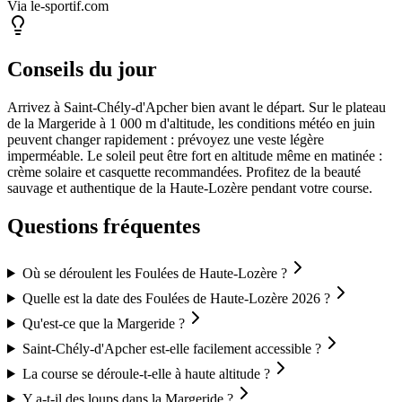
Via le-sportif.com
Conseils du jour
Arrivez à Saint-Chély-d'Apcher bien avant le départ. Sur le plateau
de la Margeride à 1 000 m d'altitude, les conditions météo en juin
peuvent changer rapidement : prévoyez une veste légère
imperméable. Le soleil peut être fort en altitude même en matinée :
crème solaire et casquette recommandées. Profitez de la beauté
sauvage et authentique de la Haute-Lozère pendant votre course.
Questions fréquentes
Où se déroulent les Foulées de Haute-Lozère ?
Quelle est la date des Foulées de Haute-Lozère 2026 ?
Qu'est-ce que la Margeride ?
Saint-Chély-d'Apcher est-elle facilement accessible ?
La course se déroule-t-elle à haute altitude ?
Y a-t-il des loups dans la Margeride ?