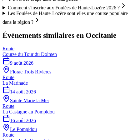
Comment s'inscrire aux Foulées de Haute-Lozère 2026 ?
Les Foulées de Haute-Lozère sont-elles une course populaire
dans la région ?
Événements similaires
en Occitanie
Route
Course du Tour du Dolmen
9 août 2026
Florac Trois Rivieres
Route
La Marinade
14 août 2026
Sainte Marie la Mer
Route
La Castagne au Pompidou
16 août 2026
Le Pompidou
Route