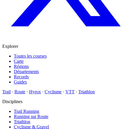
Explorer
Toutes les courses
Carte
Régions
Départements
Records
Guides
Trail
·
Route
·
Hyrox
·
Cyclisme
·
VTT
·
Triathlon
Disciplines
Trail Running
Running sur Route
Triathlon
Cyclisme & Gravel