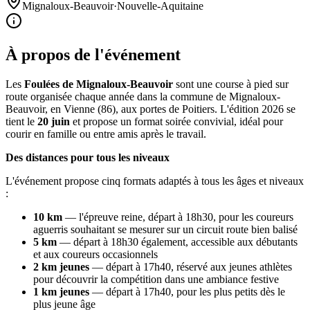
Mignaloux-Beauvoir
·
Nouvelle-Aquitaine
À propos de l'événement
Les
Foulées de Mignaloux-Beauvoir
sont une course à pied sur
route organisée chaque année dans la commune de Mignaloux-
Beauvoir, en Vienne (86), aux portes de Poitiers. L'édition 2026 se
tient le
20 juin
et propose un format soirée convivial, idéal pour
courir en famille ou entre amis après le travail.
Des distances pour tous les niveaux
L'événement propose cinq formats adaptés à tous les âges et niveaux
:
10 km
— l'épreuve reine, départ à 18h30, pour les coureurs
aguerris souhaitant se mesurer sur un circuit route bien balisé
5 km
— départ à 18h30 également, accessible aux débutants
et aux coureurs occasionnels
2 km jeunes
— départ à 17h40, réservé aux jeunes athlètes
pour découvrir la compétition dans une ambiance festive
1 km jeunes
— départ à 17h40, pour les plus petits dès le
plus jeune âge