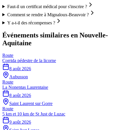
Faut-il un certificat médical pour s'inscrire ?
Comment se rendre à Mignaloux-Beauvoir ?
Y a-t-il des récompenses ?
Événements similaires
en Nouvelle-
Aquitaine
Route
Corrida pédestre de la licorne
8 août 2026
Aubusson
Route
La Nonentas Laurentaise
8 août 2026
Saint Laurent sur Gorre
Route
5 km et 10 km de St Just de Luzac
9 août 2026