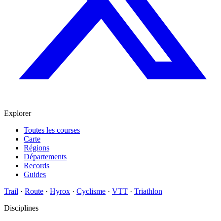
Explorer
Toutes les courses
Carte
Régions
Départements
Records
Guides
Trail
·
Route
·
Hyrox
·
Cyclisme
·
VTT
·
Triathlon
Disciplines