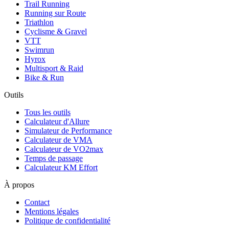
Trail Running
Running sur Route
Triathlon
Cyclisme & Gravel
VTT
Swimrun
Hyrox
Multisport & Raid
Bike & Run
Outils
Tous les outils
Calculateur d'Allure
Simulateur de Performance
Calculateur de VMA
Calculateur de VO2max
Temps de passage
Calculateur KM Effort
À propos
Contact
Mentions légales
Politique de confidentialité