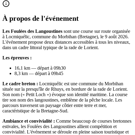
À propos de l'événement
Les Foulées des Langoustines
sont une course sur route organisée
à Locmiquélic, commune du Morbihan (Bretagne), le 9 août 2026.
L'événement propose deux distances accessibles à tous les niveaux,
dans un cadre littoral typique de la rade de Lorient.
Les épreuves :
16,1 km — départ à 09h30
8,3 km — départ à 09h45
Le cadre breton :
Locmiquélic est une commune du Morbihan
située sur la presqu'île de Rhuys, en bordure de la rade de Lorient.
Son nom (« Petit Loch ») évoque son identité maritime. La course
tire son nom des langoustines, emblème de la pêche locale. Les
parcours traversent un paysage côtier entre terre et mer,
caractéristique de la Bretagne-Sud.
Ambiance et convivialité :
Comme beaucoup de courses bretonnes
estivales, les Foulées des Langoustines allient compétition et
convivialité. L'événement se déroule en pleine saison touristique et