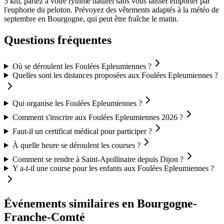
5 km, partez à votre rythme naturel sans vous laisser emporter par
l'euphorie du peloton. Prévoyez des vêtements adaptés à la météo de
septembre en Bourgogne, qui peut être fraîche le matin.
Questions fréquentes
Où se déroulent les Foulées Epleumiennes ?
Quelles sont les distances proposées aux Foulées Epleumiennes ?
Qui organise les Foulées Epleumiennes ?
Comment s'inscrire aux Foulées Epleumiennes 2026 ?
Faut-il un certificat médical pour participer ?
À quelle heure se déroulent les courses ?
Comment se rendre à Saint-Apollinaire depuis Dijon ?
Y a-t-il une course pour les enfants aux Foulées Epleumiennes ?
Événements similaires
en Bourgogne-
Franche-Comté