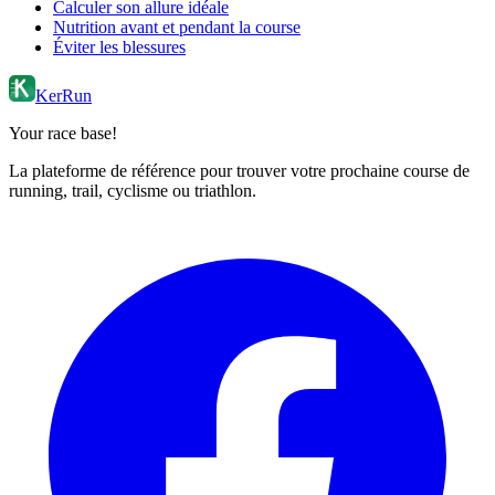
Calculer son allure idéale
Nutrition avant et pendant la course
Éviter les blessures
KerRun
Your race base!
La plateforme de référence pour trouver votre prochaine course de
running, trail, cyclisme ou triathlon.