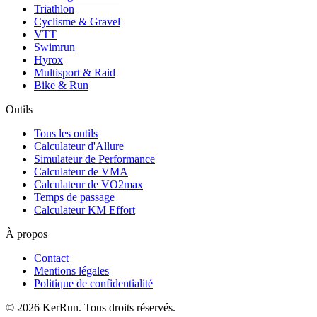
Triathlon
Cyclisme & Gravel
VTT
Swimrun
Hyrox
Multisport & Raid
Bike & Run
Outils
Tous les outils
Calculateur d'Allure
Simulateur de Performance
Calculateur de VMA
Calculateur de VO2max
Temps de passage
Calculateur KM Effort
À propos
Contact
Mentions légales
Politique de confidentialité
©
2026
KerRun. Tous droits réservés.