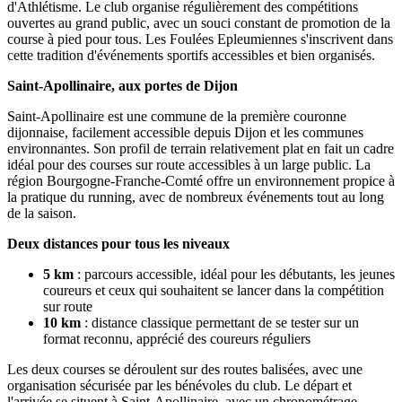
d'Athlétisme. Le club organise régulièrement des compétitions
ouvertes au grand public, avec un souci constant de promotion de la
course à pied pour tous. Les Foulées Epleumiennes s'inscrivent dans
cette tradition d'événements sportifs accessibles et bien organisés.
Saint-Apollinaire, aux portes de Dijon
Saint-Apollinaire est une commune de la première couronne
dijonnaise, facilement accessible depuis Dijon et les communes
environnantes. Son profil de terrain relativement plat en fait un cadre
idéal pour des courses sur route accessibles à un large public. La
région Bourgogne-Franche-Comté offre un environnement propice à
la pratique du running, avec de nombreux événements tout au long
de la saison.
Deux distances pour tous les niveaux
5 km
: parcours accessible, idéal pour les débutants, les jeunes
coureurs et ceux qui souhaitent se lancer dans la compétition
sur route
10 km
: distance classique permettant de se tester sur un
format reconnu, apprécié des coureurs réguliers
Les deux courses se déroulent sur des routes balisées, avec une
organisation sécurisée par les bénévoles du club. Le départ et
l'arrivée se situent à Saint-Apollinaire, avec un chronométrage