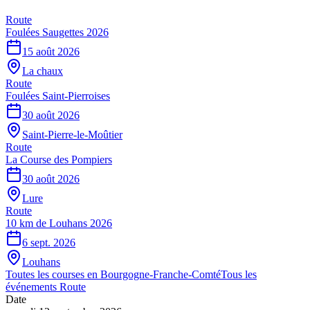
Route
Foulées Saugettes 2026
15 août 2026
La chaux
Route
Foulées Saint-Pierroises
30 août 2026
Saint-Pierre-le-Moûtier
Route
La Course des Pompiers
30 août 2026
Lure
Route
10 km de Louhans 2026
6 sept. 2026
Louhans
Toutes les courses en
Bourgogne-Franche-Comté
Tous les
événements
Route
Date