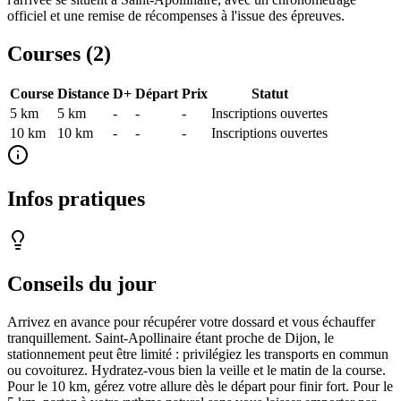
officiel et une remise de récompenses à l'issue des épreuves.
Courses (
2
)
Course
Distance
D+
Départ
Prix
Statut
5 km
5
km
-
-
-
Inscriptions ouvertes
10 km
10
km
-
-
-
Inscriptions ouvertes
Infos pratiques
Conseils du jour
Arrivez en avance pour récupérer votre dossard et vous échauffer
tranquillement. Saint-Apollinaire étant proche de Dijon, le
stationnement peut être limité : privilégiez les transports en commun
ou covoiturez. Hydratez-vous bien la veille et le matin de la course.
Pour le 10 km, gérez votre allure dès le départ pour finir fort. Pour le