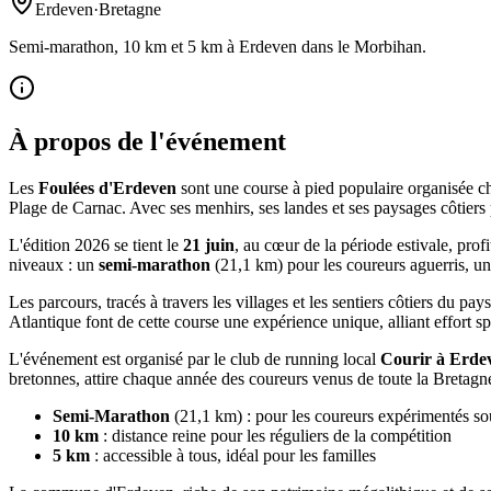
Erdeven
·
Bretagne
Semi-marathon, 10 km et 5 km à Erdeven dans le Morbihan.
À propos de l'événement
Les
Foulées d'Erdeven
sont une course à pied populaire organisée
Plage de Carnac. Avec ses menhirs, ses landes et ses paysages côtiers
L'édition 2026 se tient le
21 juin
, au cœur de la période estivale, prof
niveaux : un
semi-marathon
(21,1 km) pour les coureurs aguerris, u
Les parcours, tracés à travers les villages et les sentiers côtiers du p
Atlantique font de cette course une expérience unique, alliant effort sp
L'événement est organisé par le club de running local
Courir à Erde
bretonnes, attire chaque année des coureurs venus de toute la Bretagn
Semi-Marathon
(21,1 km) : pour les coureurs expérimentés sou
10 km
: distance reine pour les réguliers de la compétition
5 km
: accessible à tous, idéal pour les familles