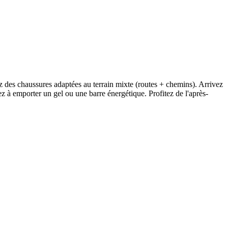
z des chaussures adaptées au terrain mixte (routes + chemins). Arrivez
z à emporter un gel ou une barre énergétique. Profitez de l'après-