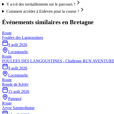
Y a-t-il des ravitaillements sur le parcours ?
Comment accéder à Erdeven pour la course ?
Événements similaires
en Bretagne
Route
Foulées des Langoustines
9 août 2026
Locmiquelic
Route
FOULEES DES LANGOUSTINES - Challenge RUN AVENTURE
9 août 2026
Locmiquelic
Route
Ronde de Kérity
15 août 2026
Paimpol
Route
Arvor Saintpolitaine