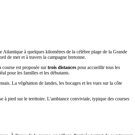
ôte Atlantique à quelques kilomètres de la célèbre plage de la Grande
bord de mer et à travers la campagne bretonne.
La course est proposée sur
trois distances
pour accueillir tous les
éal pour les familles et les débutants.
nnais. La végétation de landes, les bocages et les vues sur la côte
 à pied sur le territoire. L'ambiance conviviale, typique des courses