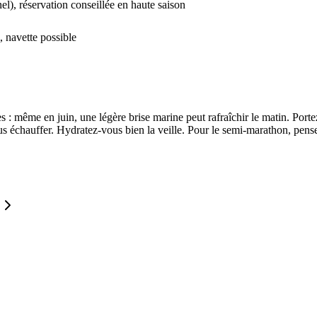
l), réservation conseillée en haute saison
 navette possible
: même en juin, une légère brise marine peut rafraîchir le matin. Porte
s échauffer. Hydratez-vous bien la veille. Pour le semi-marathon, pense