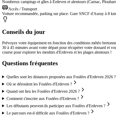
Nombreux campings et gîtes à Erdeven et alentours (Carnac, Plouharne
Accès / Transport
Voiture recommandée, parking sur place. Gare SNCF d'Auray à 8 km,
Conseils du jour
Prévoyez votre équipement en fonction des conditions météo bretonnes 
30 à 45 minutes avant votre départ pour récupérer votre dossard et vou
course pour explorer les menhirs d'Erdeven et les plages alentours !
Questions fréquentes
Quelles sont les distances proposées aux Foulées d'Erdeven 2026 ?
Où se déroulent les Foulées d'Erdeven ?
Quand ont lieu les Foulées d'Erdeven 2026 ?
Comment s'inscrire aux Foulées d'Erdeven ?
Les débutants peuvent-ils participer aux Foulées d'Erdeven ?
Le parcours est-il difficile aux Foulées d'Erdeven ?