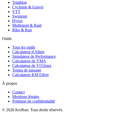
Triathlon
Cyclisme & Gravel
VTT
Swimrun
Hyrox
Multisport & Raid
Bike & Run
Outils
Tous les outils
Calculateur d'Allure
Simulateur de Performance
Calculateur de VMA
Calculateur de VO2max
Temps de passage
Calculateur KM Effort
À propos
Contact
Mentions légales
Politique de confidentialité
©
2026
KerRun. Tous droits réservés.