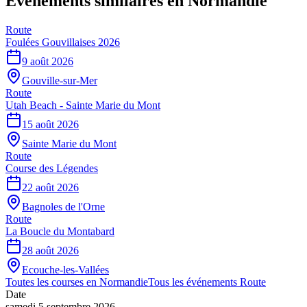
Événements similaires
en Normandie
Route
Foulées Gouvillaises 2026
9 août 2026
Gouville-sur-Mer
Route
Utah Beach - Sainte Marie du Mont
15 août 2026
Sainte Marie du Mont
Route
Course des Légendes
22 août 2026
Bagnoles de l'Orne
Route
La Boucle du Montabard
28 août 2026
Ecouche-les-Vallées
Toutes les courses en
Normandie
Tous les événements
Route
Date
samedi 5 septembre 2026