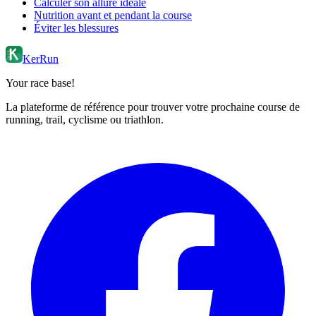
Calculer son allure idéale
Nutrition avant et pendant la course
Éviter les blessures
KerRun
Your race base!
La plateforme de référence pour trouver votre prochaine course de
running, trail, cyclisme ou triathlon.