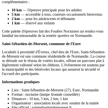
complémentaires :
10 km
— l'épreuve principale pour les adultes
5 km
— accessible à tous, coureurs occasionnels bienvenus
2 km
— pour les adolescents et débutants
1 km
— réservé aux enfants
Cette palette d'épreuves fait des Foulées Nocturnes un rendez-vous
familial incontournable de la rentrée sportive en Normandie.
Saint-Sébastien-de-Morsent, commune de l'Eure
Localisée à proximité d'Évreux, chef-lieu de l'Eure, Saint-Sébastien-
de-Morsent est une commune résidentielle de Normandie. La course
se déroule sur le réseau de voiries locales, offrant un parcours plat à
légèrement vallonné selon les éditions. L'événement est soutenu par
la municipalité et des bénévoles locaux qui assurent la sécurité et
l'accueil des participants.
Informations pratiques
Lieu : Saint-Sébastien-de-Morsent (27), Eure, Normandie
Format : nocturne (lampe frontale conseillée)
Distances : 10 km, 5 km, 2 km, 1 km
Organisateur : association locale avec soutien de la mairie
Site officiel : saintsebastiendemorsent.fr