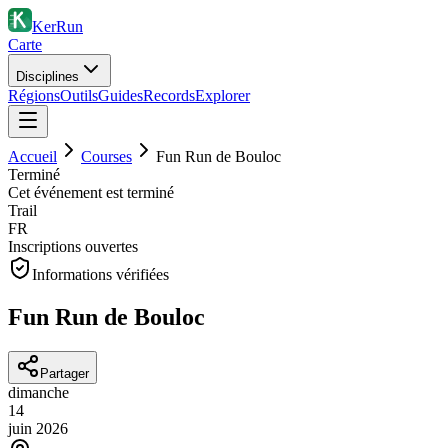
KerRun
Carte
Disciplines
Régions
Outils
Guides
Records
Explorer
Accueil
Courses
Fun Run de Bouloc
Terminé
Cet événement est terminé
Trail
FR
Inscriptions ouvertes
Informations vérifiées
Fun Run de Bouloc
Partager
dimanche
14
juin
2026