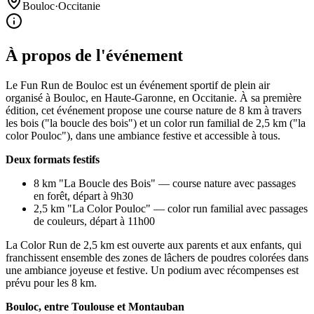
Bouloc
·
Occitanie
À propos de l'événement
Le Fun Run de Bouloc est un événement sportif de plein air
organisé à Bouloc, en Haute-Garonne, en Occitanie. À sa première
édition, cet événement propose une course nature de 8 km à travers
les bois ("la boucle des bois") et un color run familial de 2,5 km ("la
color Pouloc"), dans une ambiance festive et accessible à tous.
Deux formats festifs
8 km "La Boucle des Bois" — course nature avec passages
en forêt, départ à 9h30
2,5 km "La Color Pouloc" — color run familial avec passages
de couleurs, départ à 11h00
La Color Run de 2,5 km est ouverte aux parents et aux enfants, qui
franchissent ensemble des zones de lâchers de poudres colorées dans
une ambiance joyeuse et festive. Un podium avec récompenses est
prévu pour les 8 km.
Bouloc, entre Toulouse et Montauban