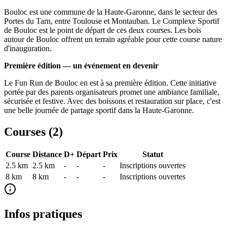
Bouloc est une commune de la Haute-Garonne, dans le secteur des
Portes du Tarn, entre Toulouse et Montauban. Le Complexe Sportif
de Bouloc est le point de départ de ces deux courses. Les bois
autour de Bouloc offrent un terrain agréable pour cette course nature
d'inauguration.
Première édition — un événement en devenir
Le Fun Run de Bouloc en est à sa première édition. Cette initiative
portée par des parents organisateurs promet une ambiance familiale,
sécurisée et festive. Avec des boissons et restauration sur place, c'est
une belle journée de partage sportif dans la Haute-Garonne.
Courses (
2
)
Course
Distance
D+
Départ
Prix
Statut
2.5 km
2.5
km
-
-
-
Inscriptions ouvertes
8 km
8
km
-
-
-
Inscriptions ouvertes
Infos pratiques