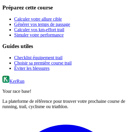
Préparez cette course
Calculer votre allure cible
Générer vos temps de passage
Calculer vos km-effort trail
Simuler votre performance
Guides utiles
Checklist équipement trail
Choisir sa première course trail
Éviter les blessures
KerRun
Your race base!
La plateforme de référence pour trouver votre prochaine course de
running, trail, cyclisme ou triathlon.