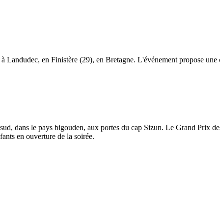
 à Landudec, en Finistère (29), en Bretagne. L'événement propose une c
sud, dans le pays bigouden, aux portes du cap Sizun. Le Grand Prix des
ants en ouverture de la soirée.