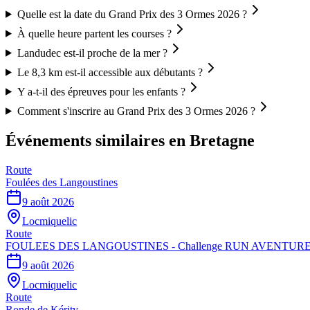
Quelle est la date du Grand Prix des 3 Ormes 2026 ?
À quelle heure partent les courses ?
Landudec est-il proche de la mer ?
Le 8,3 km est-il accessible aux débutants ?
Y a-t-il des épreuves pour les enfants ?
Comment s'inscrire au Grand Prix des 3 Ormes 2026 ?
Événements similaires
en Bretagne
Route
Foulées des Langoustines
9 août 2026
Locmiquelic
Route
FOULEES DES LANGOUSTINES - Challenge RUN AVENTURE
9 août 2026
Locmiquelic
Route
Ronde de Kérity