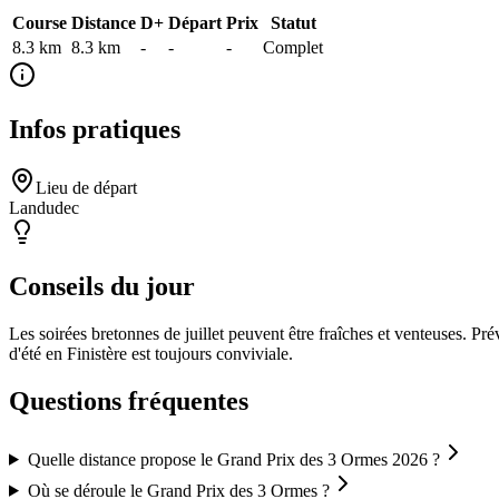
Course
Distance
D+
Départ
Prix
Statut
8.3 km
8.3
km
-
-
-
Complet
Infos pratiques
Lieu de départ
Landudec
Conseils du jour
Les soirées bretonnes de juillet peuvent être fraîches et venteuses. 
d'été en Finistère est toujours conviviale.
Questions fréquentes
Quelle distance propose le Grand Prix des 3 Ormes 2026 ?
Où se déroule le Grand Prix des 3 Ormes ?