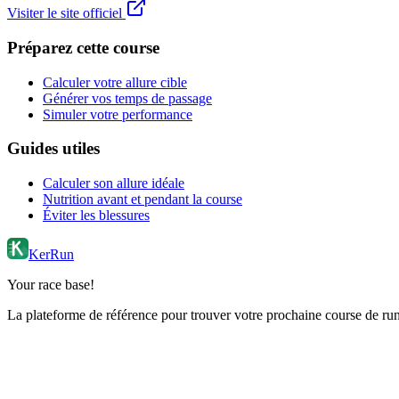
Visiter le site officiel
Préparez cette course
Calculer votre allure cible
Générer vos temps de passage
Simuler votre performance
Guides utiles
Calculer son allure idéale
Nutrition avant et pendant la course
Éviter les blessures
KerRun
Your race base!
La plateforme de référence pour trouver votre prochaine course de runn