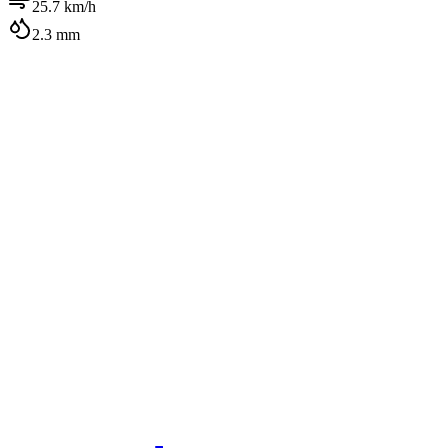
25.7
km/h
2.3
mm