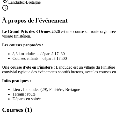
Landudec
·
Bretagne
À propos de l'événement
Le Grand Prix des 3 Ormes 2026
est une course sur route organisée
village finistérien.
Les courses proposées :
8,3 km adultes – départ à 17h30
Courses enfants – départ à 17h00
Une course d'été en Finistère :
Landudec est un village du Finistère 
convivial typique des événements sportifs bretons, avec les courses enf
Infos pratiques :
Lieu : Landudec (29), Finistère, Bretagne
Terrain : route
Départs en soirée
Courses (
1
)