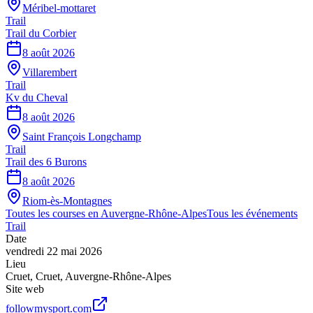
Méribel-mottaret
Trail
Trail du Corbier
8 août 2026
Villarembert
Trail
Kv du Cheval
8 août 2026
Saint François Longchamp
Trail
Trail des 6 Burons
8 août 2026
Riom-ès-Montagnes
Toutes les courses en
Auvergne-Rhône-Alpes
Tous les événements
Trail
Date
vendredi 22 mai 2026
Lieu
Cruet
,
Cruet
,
Auvergne-Rhône-Alpes
Site web
followmysport.com