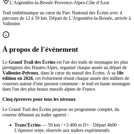
L'Argentière-la-Bessée
·
Provence-Alpes-Côte d'Azur
Trail emblématique au cœur du Parc National des Écrins avec 4
parcours de 12 à 59 km. Départ de L'Argentière-la-Bessée, arrivée à
Vallouise.
À propos de l'événement
Le
Grand Trail des Écrins
est l'un des trails de montagne les plus
prestigieux des Hautes-Alpes, organisé chaque année au départ de
Vallouise-Pelvoux
, dans le cœur du massif des Écrins. À sa
18e
édition en 2026
, cet événement réunit chaque année des milliers de
coureurs autour d'une passion commune : le trail en haute montagne
dans l'un des plus beaux massifs alpins de France.
Cinq épreuves pour tous les niveaux
Le Grand Trail des Écrins propose un programme complet, du
coureur débutant au trailer aguerri :
Trans'Écrins
— 59 km / +3 400 m D+ · Départ 4h00 ·
L'épreuve reine, réservée aux trailers expérimentés