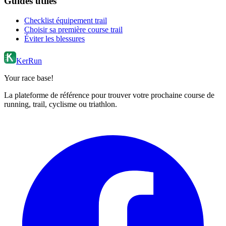
Guides utiles
Checklist équipement trail
Choisir sa première course trail
Éviter les blessures
KerRun
Your race base!
La plateforme de référence pour trouver votre prochaine course de
running, trail, cyclisme ou triathlon.