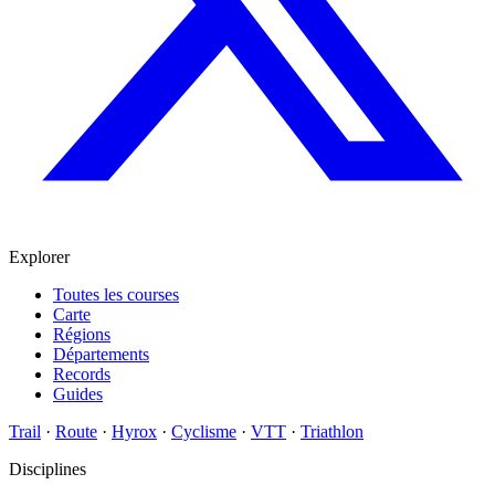
Explorer
Toutes les courses
Carte
Régions
Départements
Records
Guides
Trail
·
Route
·
Hyrox
·
Cyclisme
·
VTT
·
Triathlon
Disciplines