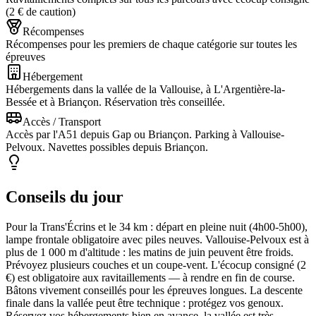
(2 € de caution)
Récompenses
Récompenses pour les premiers de chaque catégorie sur toutes les
épreuves
Hébergement
Hébergements dans la vallée de la Vallouise, à L'Argentière-la-
Bessée et à Briançon. Réservation très conseillée.
Accès / Transport
Accès par l'A51 depuis Gap ou Briançon. Parking à Vallouise-
Pelvoux. Navettes possibles depuis Briançon.
Conseils du jour
Pour la Trans'Écrins et le 34 km : départ en pleine nuit (4h00-5h00),
lampe frontale obligatoire avec piles neuves. Vallouise-Pelvoux est à
plus de 1 000 m d'altitude : les matins de juin peuvent être froids.
Prévoyez plusieurs couches et un coupe-vent. L'écocup consigné (2
€) est obligatoire aux ravitaillements — à rendre en fin de course.
Bâtons vivement conseillés pour les épreuves longues. La descente
finale dans la vallée peut être technique : protégez vos genoux.
Réservez vos hébergements bien en avance, la vallée est très