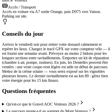
dans le Ventoux
Accès / Transport
Accès en voiture via A7 sortie Orange, puis D975 vers Vaison.
Parking sur site.
Conseils du jour
Arrivez le vendredi soir pour retirer votre dossard calmement et
repérer les lieux. Chargez le tracé GPX sur votre compteur vélo — il
est fourni une semaine avant. Prévoyez au moins 2 bidons pour les
longues sections entre ravitaillements. Emportez un kit de réparation
(chambre à air, pompe, rustines). En juin, les Dentelles peuvent être
ventées : une veste coupe-vent légère est utile en début de parcours.
Mettez de la crème solaire — vous serez exposé sur les vignobles
plusieurs heures. Le dernier ravitaillement est au km 89 : gérez bien
votre énergie pour les 15 km finaux.
Questions fréquentes
Qu'est-ce que le Gravel AOC Ventoux 2026 ?
Le parcours monte-t-il au sommet du Mont Ventoux ?