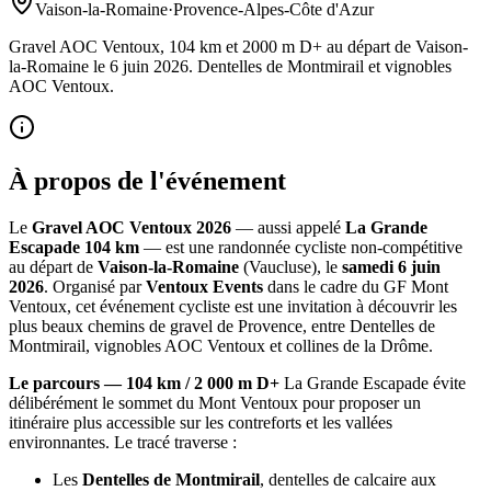
Vaison-la-Romaine
·
Provence-Alpes-Côte d'Azur
Gravel AOC Ventoux, 104 km et 2000 m D+ au départ de Vaison-
la-Romaine le 6 juin 2026. Dentelles de Montmirail et vignobles
AOC Ventoux.
À propos de l'événement
Le
Gravel AOC Ventoux 2026
— aussi appelé
La Grande
Escapade 104 km
— est une randonnée cycliste non-compétitive
au départ de
Vaison-la-Romaine
(Vaucluse), le
samedi 6 juin
2026
. Organisé par
Ventoux Events
dans le cadre du GF Mont
Ventoux, cet événement cycliste est une invitation à découvrir les
plus beaux chemins de gravel de Provence, entre Dentelles de
Montmirail, vignobles AOC Ventoux et collines de la Drôme.
Le parcours — 104 km / 2 000 m D+
La Grande Escapade évite
délibérément le sommet du Mont Ventoux pour proposer un
itinéraire plus accessible sur les contreforts et les vallées
environnantes. Le tracé traverse :
Les
Dentelles de Montmirail
, dentelles de calcaire aux