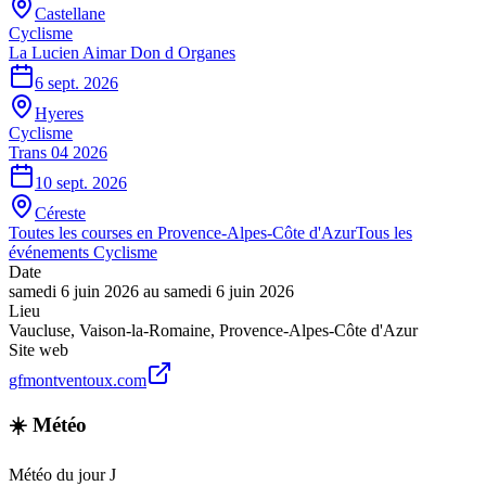
Castellane
Cyclisme
La Lucien Aimar Don d Organes
6 sept. 2026
Hyeres
Cyclisme
Trans 04 2026
10 sept. 2026
Céreste
Toutes les courses en
Provence-Alpes-Côte d'Azur
Tous les
événements
Cyclisme
Date
samedi 6 juin 2026
au
samedi 6 juin 2026
Lieu
Vaucluse
,
Vaison-la-Romaine
,
Provence-Alpes-Côte d'Azur
Site web
gfmontventoux.com
☀️ Météo
Météo du jour J