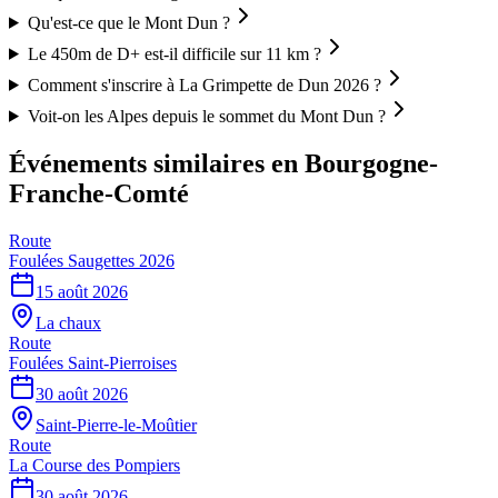
Qu'est-ce que le Mont Dun ?
Le 450m de D+ est-il difficile sur 11 km ?
Comment s'inscrire à La Grimpette de Dun 2026 ?
Voit-on les Alpes depuis le sommet du Mont Dun ?
Événements similaires
en Bourgogne-
Franche-Comté
Route
Foulées Saugettes 2026
15 août 2026
La chaux
Route
Foulées Saint-Pierroises
30 août 2026
Saint-Pierre-le-Moûtier
Route
La Course des Pompiers
30 août 2026