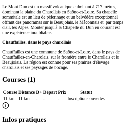
Le Mont Dun est un massif volcanique culminant à 717 mètres,
dominant la plaine du Charollais en Saône-et-Loire. Sa chapelle
sommitale est un lieu de pèlerinage et un belvédère exceptionnel
offrant des panoramas sur le Beaujolais, le Mâconnais et, par temps
clair, les Alpes. Monter jusqu'à la Chapelle du Dun en courant est
une expérience inoubliable.
Chauffailles, dans le pays charollais
Chauffailles est une commune de Saône-et-Loire, dans le pays de
Chauffailles-en-Charolais, sur la frontière entre le Charollais et le
Beaujolais. La région est connue pour ses prairies d'élevage
charollais et ses paysages de bocage.
Courses (
1
)
Course
Distance
D+
Départ
Prix
Statut
11 km
11
km
-
-
-
Inscriptions ouvertes
Infos pratiques