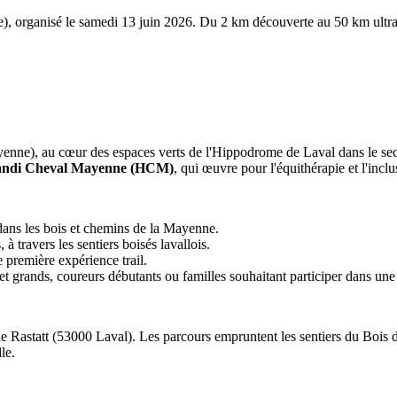
, organisé le samedi 13 juin 2026. Du 2 km découverte au 50 km ultra,
nne), au cœur des espaces verts de l'Hippodrome de Laval dans le secteu
ndi Cheval Mayenne (HCM)
, qui œuvre pour l'équithérapie et l'inclu
 dans les bois et chemins de la Mayenne.
, à travers les sentiers boisés lavallois.
 première expérience trail.
t grands, coureurs débutants ou familles souhaitant participer dans une 
de Rastatt (53000 Laval). Les parcours empruntent les sentiers du Bois d
le.