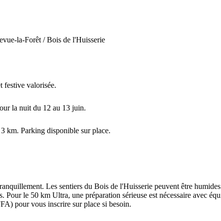
ue-la-Forêt / Bois de l'Huisserie
festive valorisée.
ur la nuit du 12 au 13 juin.
3 km. Parking disponible sur place.
 tranquillement. Les sentiers du Bois de l'Huisserie peuvent être humid
rts. Pour le 50 km Ultra, une préparation sérieuse est nécessaire avec é
FFA) pour vous inscrire sur place si besoin.