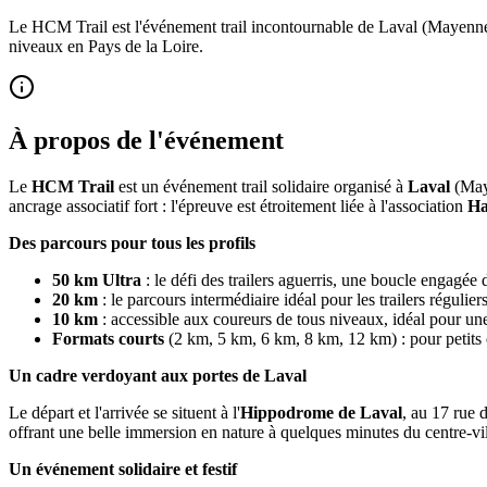
Le HCM Trail est l'événement trail incontournable de Laval (Mayenne)
niveaux en Pays de la Loire.
À propos de l'événement
Le
HCM Trail
est un événement trail solidaire organisé à
Laval
(Maye
ancrage associatif fort : l'épreuve est étroitement liée à l'association
Ha
Des parcours pour tous les profils
50 km Ultra
: le défi des trailers aguerris, une boucle engagée
20 km
: le parcours intermédiaire idéal pour les trailers réguliers
10 km
: accessible aux coureurs de tous niveaux, idéal pour une
Formats courts
(2 km, 5 km, 6 km, 8 km, 12 km) : pour petits e
Un cadre verdoyant aux portes de Laval
Le départ et l'arrivée se situent à l'
Hippodrome de Laval
, au 17 rue 
offrant une belle immersion en nature à quelques minutes du centre-vil
Un événement solidaire et festif