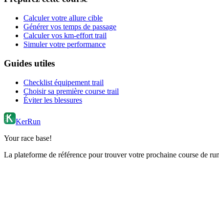
Calculer votre allure cible
Générer vos temps de passage
Calculer vos km-effort trail
Simuler votre performance
Guides utiles
Checklist équipement trail
Choisir sa première course trail
Éviter les blessures
KerRun
Your race base!
La plateforme de référence pour trouver votre prochaine course de runn