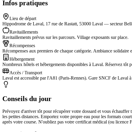
Infos pratiques
Lieu de départ
Hippodrome de Laval, 17 rue de Rastatt, 53000 Laval — secteur Bellev
Ravitaillements
Ravitaillements prévus sur les parcours. Village exposants sur place.
Récompenses
Récompenses aux premiers de chaque catégorie. Ambiance solidaire et 
Hébergement
Nombreux hôtels et hébergements disponibles à Laval. Réservez tôt po
Accès / Transport
Laval est accessible par l'A81 (Paris-Rennes). Gare SNCF de Laval à 
Conseils du jour
Prévoyez d'arriver tôt pour récupérer votre dossard et vous échauffer
les petites distances. Emportez votre propre eau pour les formats cou
après votre course. N'oubliez pas votre certificat médical (ou licence 