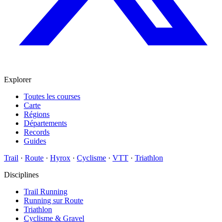
Explorer
Toutes les courses
Carte
Régions
Départements
Records
Guides
Trail
·
Route
·
Hyrox
·
Cyclisme
·
VTT
·
Triathlon
Disciplines
Trail Running
Running sur Route
Triathlon
Cyclisme & Gravel