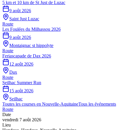
5 km et 10 km de St Just de Luzac
9 août 2026
Saint Just Luzac
Route
Les Foulées du Milhassou 2026
9 août 2026
Montaignac st hippolyte
Route
Feriascapade de Dax 2026
12 août 2026
Dax
Route
Seilhac Summer Run
15 août 2026
Seilhac
Toutes les courses en
Nouvelle-Aquitaine
Tous les événements
Route
Date
vendredi 7 août 2026
Lieu