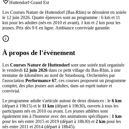
Huttendorf
·
Grand Est
Les Courses Nature de Huttendorf (Bas-Rhin) se déroulent en soirée
le 12 juin 2026. Quatre épreuves sont au programme : 6 km et 11
km pour les adultes (nés en 2010 et avant), 1 km et 2 km pour les
jeunes. Prix dès 9 € en ligne. Ambiance conviviale garantie.
À propos de l'événement
Les
Courses Nature de Huttendorf
sont une soirée trail organisée
le vendredi
12 juin 2026
dans ce petit village du Bas-Rhin, à une
trentaine de kilomètres au nord de Strasbourg. Orchestrées par
l'association
Performance 67
, ces courses proposent un programme
complet, des plus jeunes aux adultes, dans un esprit nature et
convivial.
Le programme adulte s'articule autour de deux distances : le
6 km
(départ à 19h15) et le
11 km
(départ à 19h30), ouverts à tous les
participants nés en 2010 ou avant. Les jeunes athlètes sont
également mis à l'honneur avec des animations spécifiques :
1 km
pour les nés entre 2015 et 2019 (départ à 18h30) et
2 km
pour les
nés entre 2011 et 2014 (départ à 18h45).