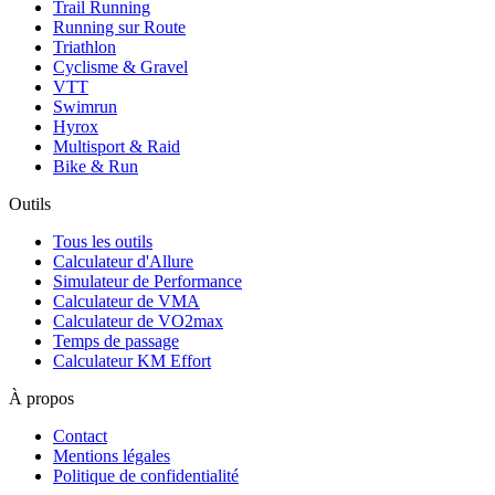
Trail Running
Running sur Route
Triathlon
Cyclisme & Gravel
VTT
Swimrun
Hyrox
Multisport & Raid
Bike & Run
Outils
Tous les outils
Calculateur d'Allure
Simulateur de Performance
Calculateur de VMA
Calculateur de VO2max
Temps de passage
Calculateur KM Effort
À propos
Contact
Mentions légales
Politique de confidentialité