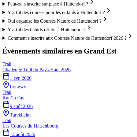
Peut-on s'inscrire sur place à Huttendorf ?
Y a-t-il des courses pour les enfants à Huttendorf ?
Qui organise les Courses Nature de Huttendorf ?
Y a-t-il des t-shirts offerts à Huttendorf ?
Comment s'inscrire aux Courses Nature de Huttendorf 2026 ?
Événements similaires
en Grand Est
Trail
Challenge Trail du Pays-Haut 2026
1 avr. 2026
Longwy
Trail
Run’in Fav
9 août 2026
Turckheim
Trail
Les Courses du Hatschbourg
14 août 2026