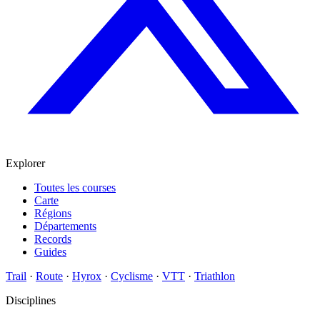
Explorer
Toutes les courses
Carte
Régions
Départements
Records
Guides
Trail
·
Route
·
Hyrox
·
Cyclisme
·
VTT
·
Triathlon
Disciplines