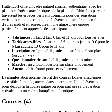
Huttendorf offre un cadre naturel alsacien authentique, avec les
plaines et forêts caractéristiques de la plaine du Rhin. Les parcours
traversent les espaces verts environnants pour des sensations
véritables en pleine campagne. L'événement se déroule en fin
d'après-midi et en soirée, créant une atmosphère unique
particulièrement appréciée des participants.
4 distances
: 1 km, 2 km, 6 km et 11 km pour tous les âges
Tarifs accessibles
: à partir de 3 € pour les jeunes, 9 € pour le
6 km adultes, 13 € pour le 11 km
Inscription en ligne obligatoire
— tarif majoré sur place
(jusqu'à +7 €)
Questionnaire de santé obligatoire
pour les mineurs
Marche
: inscription possible sur place uniquement
Aucun t-shirt
fourni pour cet événement
La manifestation incarne l'esprit des courses locales alsaciennes :
accessible, familiale, ancrée dans le territoire. Un bel événement
pour découvrir la course nature ou pour parfaire sa préparation
estivale dans un cadre champêtre authentique.
Courses (
4
)