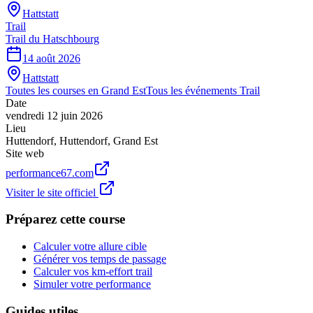
Hattstatt
Trail
Trail du Hatschbourg
14 août 2026
Hattstatt
Toutes les courses en
Grand Est
Tous les événements
Trail
Date
vendredi 12 juin 2026
Lieu
Huttendorf
,
Huttendorf
,
Grand Est
Site web
performance67.com
Visiter le site officiel
Préparez cette course
Calculer votre allure cible
Générer vos temps de passage
Calculer vos km-effort trail
Simuler votre performance
Guides utiles