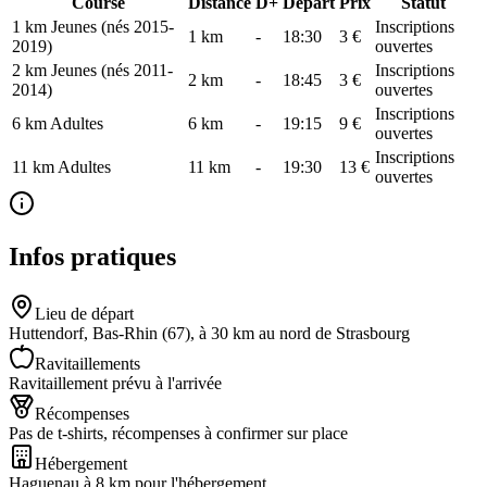
Course
Distance
D+
Départ
Prix
Statut
1 km Jeunes (nés 2015-
Inscriptions
1
km
-
18:30
3 €
2019)
ouvertes
2 km Jeunes (nés 2011-
Inscriptions
2
km
-
18:45
3 €
2014)
ouvertes
Inscriptions
6 km Adultes
6
km
-
19:15
9 €
ouvertes
Inscriptions
11 km Adultes
11
km
-
19:30
13 €
ouvertes
Infos pratiques
Lieu de départ
Huttendorf, Bas-Rhin (67), à 30 km au nord de Strasbourg
Ravitaillements
Ravitaillement prévu à l'arrivée
Récompenses
Pas de t-shirts, récompenses à confirmer sur place
Hébergement
Haguenau à 8 km pour l'hébergement