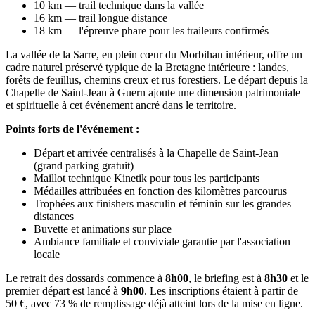
10 km — trail technique dans la vallée
16 km — trail longue distance
18 km — l'épreuve phare pour les traileurs confirmés
La vallée de la Sarre, en plein cœur du Morbihan intérieur, offre un
cadre naturel préservé typique de la Bretagne intérieure : landes,
forêts de feuillus, chemins creux et rus forestiers. Le départ depuis la
Chapelle de Saint-Jean à Guern ajoute une dimension patrimoniale
et spirituelle à cet événement ancré dans le territoire.
Points forts de l'événement :
Départ et arrivée centralisés à la Chapelle de Saint-Jean
(grand parking gratuit)
Maillot technique Kinetik pour tous les participants
Médailles attribuées en fonction des kilomètres parcourus
Trophées aux finishers masculin et féminin sur les grandes
distances
Buvette et animations sur place
Ambiance familiale et conviviale garantie par l'association
locale
Le retrait des dossards commence à
8h00
, le briefing est à
8h30
et le
premier départ est lancé à
9h00
. Les inscriptions étaient à partir de
50 €, avec 73 % de remplissage déjà atteint lors de la mise en ligne.