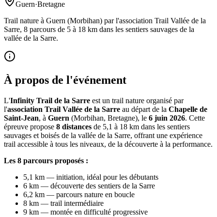
Guern
·
Bretagne
Trail nature à Guern (Morbihan) par l'association Trail Vallée de la
Sarre, 8 parcours de 5 à 18 km dans les sentiers sauvages de la
vallée de la Sarre.
À propos de l'événement
L'
Infinity Trail de la Sarre
est un trail nature organisé par
l'
association Trail Vallée de la Sarre
au départ de la
Chapelle de
Saint-Jean
, à
Guern
(Morbihan, Bretagne), le
6 juin 2026
. Cette
épreuve propose
8 distances
de 5,1 à 18 km dans les sentiers
sauvages et boisés de la vallée de la Sarre, offrant une expérience
trail accessible à tous les niveaux, de la découverte à la performance.
Les 8 parcours proposés :
5,1 km — initiation, idéal pour les débutants
6 km — découverte des sentiers de la Sarre
6,2 km — parcours nature en boucle
8 km — trail intermédiaire
9 km — montée en difficulté progressive