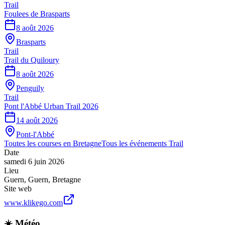
Trail
Foulees de Brasparts
8 août 2026
Brasparts
Trail
Trail du Quiloury
8 août 2026
Penguily
Trail
Pont l'Abbé Urban Trail 2026
14 août 2026
Pont-l'Abbé
Toutes les courses en
Bretagne
Tous les événements
Trail
Date
samedi 6 juin 2026
Lieu
Guern
,
Guern
,
Bretagne
Site web
www.klikego.com
☀️ Météo