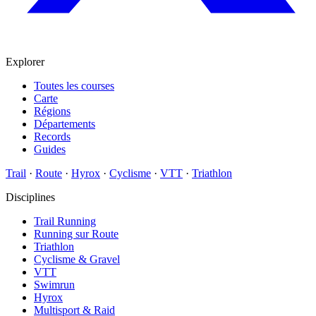
Explorer
Toutes les courses
Carte
Régions
Départements
Records
Guides
Trail
·
Route
·
Hyrox
·
Cyclisme
·
VTT
·
Triathlon
Disciplines
Trail Running
Running sur Route
Triathlon
Cyclisme & Gravel
VTT
Swimrun
Hyrox
Multisport & Raid