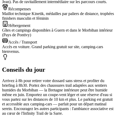
Jean). Pas de ravitaillement intermédiaire sur les parcours courts.
Récompenses
Maillot technique Kinetik, médailles par paliers de distance, trophées
finishers masculin et féminin
Hébergement
Gîtes et campings disponibles à Guern et dans le Morbihan intérieur
(Pays de Pontivy)
Accès / Transport
Accès en voiture. Grand parking gratuit sur site, camping-cars
bienvenus.
Conseils du jour
Arrivez à 8h pour retirer votre dossard sans stress et profiter du
briefing à 8h30. Portez des chaussures trail adaptées aux sentiers
humides du Morbihan — la Bretagne intérieure peut être humide
même en juin. Emportez un coupe-vent léger et une réserve d'eau si
vous partez sur les distances de 10 km et plus. Le parking est gratuit
et accessible aux camping-cars — parfait pour un départ matinal
serein. Encouragez les autres participants : l'ambiance associative est
au cœur de l'Infinity Trail de la Sarre.