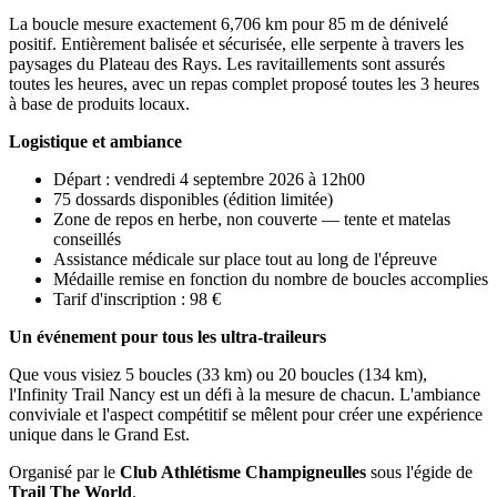
La boucle mesure exactement 6,706 km pour 85 m de dénivelé
positif. Entièrement balisée et sécurisée, elle serpente à travers les
paysages du Plateau des Rays. Les ravitaillements sont assurés
toutes les heures, avec un repas complet proposé toutes les 3 heures
à base de produits locaux.
Logistique et ambiance
Départ : vendredi 4 septembre 2026 à 12h00
75 dossards disponibles (édition limitée)
Zone de repos en herbe, non couverte — tente et matelas
conseillés
Assistance médicale sur place tout au long de l'épreuve
Médaille remise en fonction du nombre de boucles accomplies
Tarif d'inscription : 98 €
Un événement pour tous les ultra-traileurs
Que vous visiez 5 boucles (33 km) ou 20 boucles (134 km),
l'Infinity Trail Nancy est un défi à la mesure de chacun. L'ambiance
conviviale et l'aspect compétitif se mêlent pour créer une expérience
unique dans le Grand Est.
Organisé par le
Club Athlétisme Champigneulles
sous l'égide de
Trail The World
.