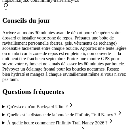
https://in.njuko.com/infinity-trail-nancy-26
Conseils du jour
Arrivez au moins 30 minutes avant le départ pour récupérer votre
dossard et installer votre zone de repos. Préparez une boîte de
ravitaillement personnelle (barres, gels, vêtements de rechange)
accessible facilement entre chaque boucle. Apportez une tente légère
ou un abri car la zone de repos est en plein air, non couverte — la
nuit peut être fraîche en septembre. Portez une montre GPS pour
suivre votre rythme et ne jamais dépasser les 60 minutes par boucle.
Prévoyez un éclairage frontal pour les boucles nocturnes. Restez
bien hydraté et mangez à chaque ravitaillement même si vous n'avez
pas faim.
Questions fréquentes
Qu'est-ce qu'un Backyard Ultra ?
Quelle est la distance de la boucle de l'Infinity Trail Nancy ?
À quelle heure commence l'Infinity Trail Nancy 2026 ?