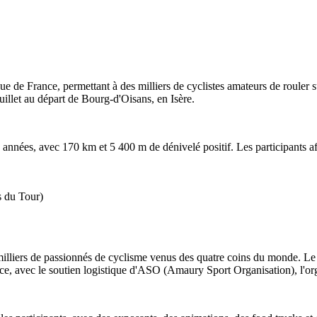
e de France, permettant à des milliers de cyclistes amateurs de rouler 
illet au départ de Bourg-d'Oisans, en Isère.
 années, avec 170 km et 5 400 m de dénivelé positif. Les participants a
s du Tour)
 milliers de passionnés de cyclisme venus des quatre coins du monde. L
ce, avec le soutien logistique d'ASO (Amaury Sport Organisation), l'or