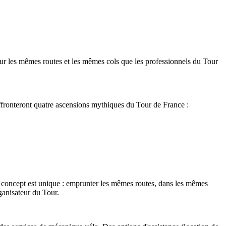
sur les mêmes routes et les mêmes cols que les professionnels du Tour
ffronteront quatre ascensions mythiques du Tour de France :
e concept est unique : emprunter les mêmes routes, dans les mêmes
ganisateur du Tour.