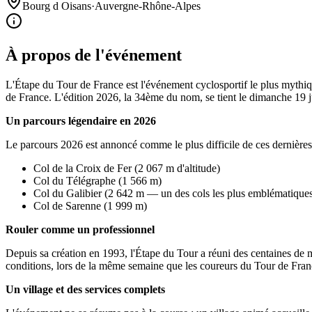
Bourg d Oisans
·
Auvergne-Rhône-Alpes
À propos de l'événement
L'Étape du Tour de France est l'événement cyclosportif le plus mythiqu
de France. L'édition 2026, la 34ème du nom, se tient le dimanche 19 ju
Un parcours légendaire en 2026
Le parcours 2026 est annoncé comme le plus difficile de ces dernières
Col de la Croix de Fer (2 067 m d'altitude)
Col du Télégraphe (1 566 m)
Col du Galibier (2 642 m — un des cols les plus emblématique
Col de Sarenne (1 999 m)
Rouler comme un professionnel
Depuis sa création en 1993, l'Étape du Tour a réuni des centaines de
conditions, lors de la même semaine que les coureurs du Tour de Fran
Un village et des services complets