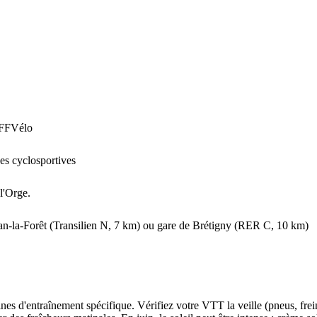
s FFVélo
ées cyclosportives
l'Orge.
dan-la-Forêt (Transilien N, 7 km) ou gare de Brétigny (RER C, 10 km)
es d'entraînement spécifique. Vérifiez votre VTT la veille (pneus, fre