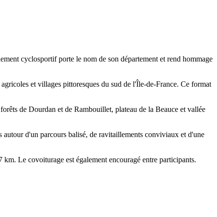
nement cyclosportif porte le nom de son département et rend hommage
 agricoles et villages pittoresques du sud de l'Île-de-France. Ce format
forêts de Dourdan et de Rambouillet, plateau de la Beauce et vallée
 autour d'un parcours balisé, de ravitaillements conviviaux et d'une
 7 km. Le covoiturage est également encouragé entre participants.