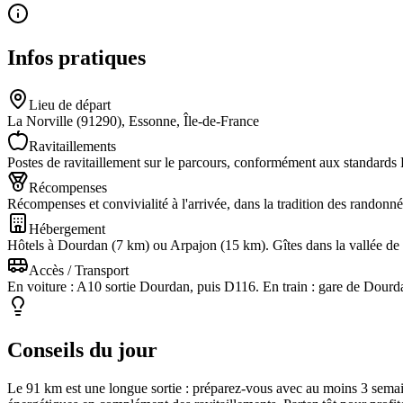
Infos pratiques
Lieu de départ
La Norville (91290), Essonne, Île-de-France
Ravitaillements
Postes de ravitaillement sur le parcours, conformément aux standard
Récompenses
Récompenses et convivialité à l'arrivée, dans la tradition des randonn
Hébergement
Hôtels à Dourdan (7 km) ou Arpajon (15 km). Gîtes dans la vallée de 
Accès / Transport
En voiture : A10 sortie Dourdan, puis D116. En train : gare de Dour
Conseils du jour
Le 91 km est une longue sortie : préparez-vous avec au moins 3 semain