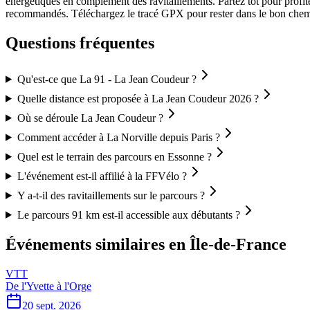
énergétiques en complément des ravitaillements. Partez tôt pour profiter
recommandés. Téléchargez le tracé GPX pour rester dans le bon chem
Questions fréquentes
Qu'est-ce que La 91 - La Jean Coudeur ?
Quelle distance est proposée à La Jean Coudeur 2026 ?
Où se déroule La Jean Coudeur ?
Comment accéder à La Norville depuis Paris ?
Quel est le terrain des parcours en Essonne ?
L'événement est-il affilié à la FFVélo ?
Y a-t-il des ravitaillements sur le parcours ?
Le parcours 91 km est-il accessible aux débutants ?
Événements similaires
en Île-de-France
VTT
De l'Yvette à l'Orge
20 sept. 2026