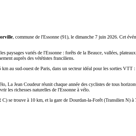
rville
, commune de l'Essonne (91), le dimanche 7 juin 2026. Cet évé
les paysages variés de l'Essonne : forêts de la Beauce, vallées, plateaux
ement auprès des vététistes franciliens.
m au sud-ouest de Paris, dans un secteur idéal pour les sorties VTT : 
élo, La Jean Coudeur réunit chaque année des cyclistes de tous horizons
ir les richesses naturelles de l'Essonne à vélo.
R C) se trouve à 10 km, et la gare de Dourdan-la-Forêt (Transilien N) à