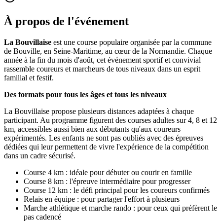
À propos de l'événement
La Bouvillaise
est une course populaire organisée par la commune
de Bouville, en Seine-Maritime, au cœur de la Normandie. Chaque
année à la fin du mois d'août, cet événement sportif et convivial
rassemble coureurs et marcheurs de tous niveaux dans un esprit
familial et festif.
Des formats pour tous les âges et tous les niveaux
La Bouvillaise propose plusieurs distances adaptées à chaque
participant. Au programme figurent des courses adultes sur 4, 8 et 12
km, accessibles aussi bien aux débutants qu'aux coureurs
expérimentés. Les enfants ne sont pas oubliés avec des épreuves
dédiées qui leur permettent de vivre l'expérience de la compétition
dans un cadre sécurisé.
Course 4 km : idéale pour débuter ou courir en famille
Course 8 km : l'épreuve intermédiaire pour progresser
Course 12 km : le défi principal pour les coureurs confirmés
Relais en équipe : pour partager l'effort à plusieurs
Marche athlétique et marche rando : pour ceux qui préfèrent le
pas cadencé