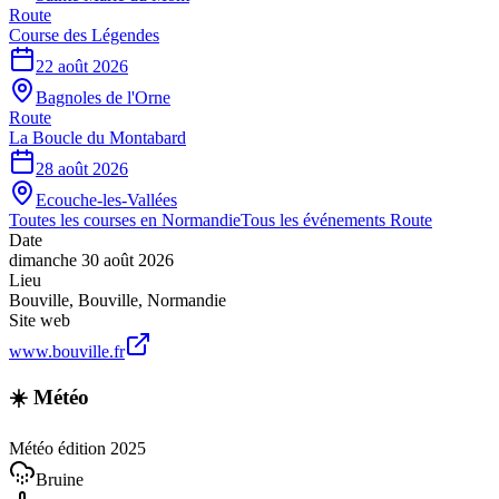
Route
Course des Légendes
22 août 2026
Bagnoles de l'Orne
Route
La Boucle du Montabard
28 août 2026
Ecouche-les-Vallées
Toutes les courses en
Normandie
Tous les événements
Route
Date
dimanche 30 août 2026
Lieu
Bouville
,
Bouville
,
Normandie
Site web
www.bouville.fr
☀️ Météo
Météo édition 2025
Bruine