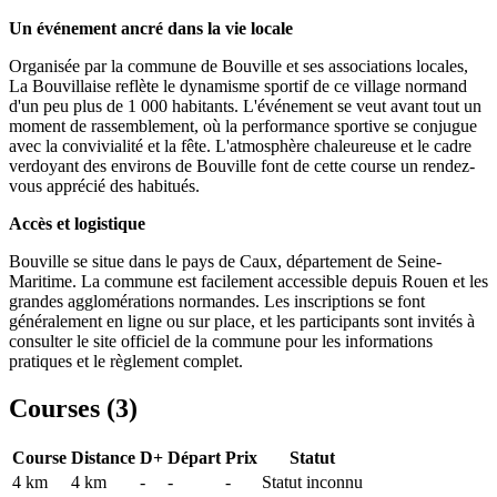
Un événement ancré dans la vie locale
Organisée par la commune de Bouville et ses associations locales,
La Bouvillaise reflète le dynamisme sportif de ce village normand
d'un peu plus de 1 000 habitants. L'événement se veut avant tout un
moment de rassemblement, où la performance sportive se conjugue
avec la convivialité et la fête. L'atmosphère chaleureuse et le cadre
verdoyant des environs de Bouville font de cette course un rendez-
vous apprécié des habitués.
Accès et logistique
Bouville se situe dans le pays de Caux, département de Seine-
Maritime. La commune est facilement accessible depuis Rouen et les
grandes agglomérations normandes. Les inscriptions se font
généralement en ligne ou sur place, et les participants sont invités à
consulter le site officiel de la commune pour les informations
pratiques et le règlement complet.
Courses (
3
)
Course
Distance
D+
Départ
Prix
Statut
4 km
4
km
-
-
-
Statut inconnu