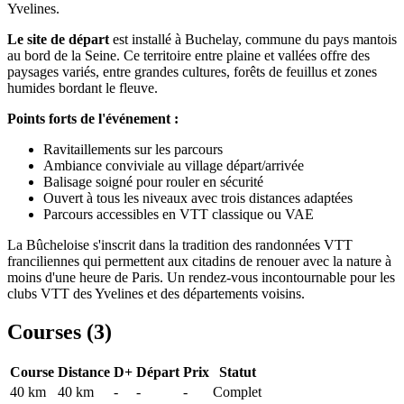
Yvelines.
Le site de départ
est installé à Buchelay, commune du pays mantois
au bord de la Seine. Ce territoire entre plaine et vallées offre des
paysages variés, entre grandes cultures, forêts de feuillus et zones
humides bordant le fleuve.
Points forts de l'événement :
Ravitaillements sur les parcours
Ambiance conviviale au village départ/arrivée
Balisage soigné pour rouler en sécurité
Ouvert à tous les niveaux avec trois distances adaptées
Parcours accessibles en VTT classique ou VAE
La Bûcheloise s'inscrit dans la tradition des randonnées VTT
franciliennes qui permettent aux citadins de renouer avec la nature à
moins d'une heure de Paris. Un rendez-vous incontournable pour les
clubs VTT des Yvelines et des départements voisins.
Courses (
3
)
Course
Distance
D+
Départ
Prix
Statut
40 km
40
km
-
-
-
Complet