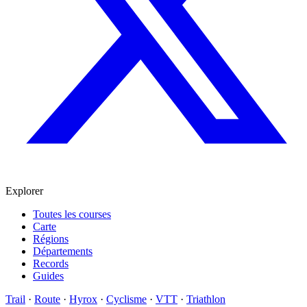
Explorer
Toutes les courses
Carte
Régions
Départements
Records
Guides
Trail
·
Route
·
Hyrox
·
Cyclisme
·
VTT
·
Triathlon