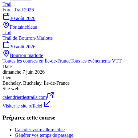
Trail
Foret Trail 2026
30 août 2026
Fontainebleau
Trail
Trail de Bourron-Marlotte
30 août 2026
Bourron marlotte
Toutes les courses en
Île-de-France
Tous les événements
VTT
Date
dimanche 7 juin 2026
Lieu
Buchelay
,
Buchelay
,
Île-de-France
Site web
calendrierdestrails.com
Visiter le site officiel
Préparez cette course
Calculer votre allure cible
Générer vos temps de passage