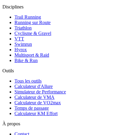
Disciplines
Trail Running
Running sur Route
Triathlon
Cyclisme & Gravel
VTT
Swimrun
Hyrox
Multisport & Raid
Bike & Run
Outils
Tous les outils
Calculateur d'Allure
Simulateur de Performance
Calculateur de VMA
Calculateur de VO2max
Temps de passage
Calculateur KM Effort
À propos
Contact