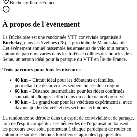
Buchelay
·
Île-de-France
À propos de l'événement
La Bûcheloise est une randonnée VTT conviviale organisée à
Buchelay
, dans les Yvelines (78), à proximité de Mantes-la-Jolie.
Cet événement annuel rassemble les amateurs de vélo tout-terrain
autour de parcours variés dans les forêts et collines des boucles de la
Seine, un terrain idéal pour la pratique du VTT en Île-de-France.
Trois parcours pour tous les niveaux :
40 km
– Circuit idéal pour les débutants et familles,
permettant de découvrir les sentiers boisés de la région
60 km
– Distance intermédiaire pour les riders confirmés
souhaitant allonger l'effort dans un cadre naturel préservé
80 km
– Le grand tour pour les vététistes expérimentés, avec
davantage de dénivelé et des sections techniques
La randonnée se déroule dans un esprit de convivialité et de partage,
loin de l'esprit compétitif. Les bénévoles de l'organisation balisent
les parcours avec soin, permettant à chaque participant de rouler en
autonomie sur des chemins forestiers et agricoles typiques des