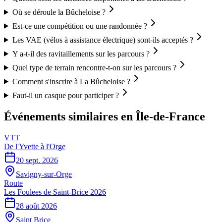
Où se déroule la Bûcheloise ?
Est-ce une compétition ou une randonnée ?
Les VAE (vélos à assistance électrique) sont-ils acceptés ?
Y a-t-il des ravitaillements sur les parcours ?
Quel type de terrain rencontre-t-on sur les parcours ?
Comment s'inscrire à La Bûcheloise ?
Faut-il un casque pour participer ?
Événements similaires
en Île-de-France
VTT
De l'Yvette à l'Orge
20 sept. 2026
Savigny-sur-Orge
Route
Les Foulees de Saint-Brice 2026
28 août 2026
Saint Brice