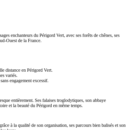
sages enchanteurs du Périgord Vert, avec ses forêts de chênes, ses
Sud-Ouest de la France.
lle distance en Périgord Vert.
es variés.
e sans engagement excessif.
esque entièrement. Ses falaises troglodytiques, son abbaye
stoire et la beauté du Périgord en même temps.
ce à la qualité de son organisation, ses parcours bien balisés et son