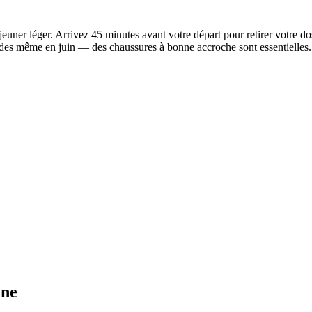
jeuner léger. Arrivez 45 minutes avant votre départ pour retirer votre 
ides même en juin — des chaussures à bonne accroche sont essentielles. 
ine