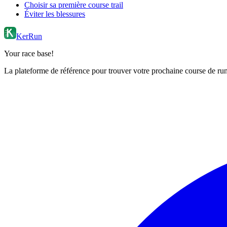
Choisir sa première course trail
Éviter les blessures
KerRun
Your race base!
La plateforme de référence pour trouver votre prochaine course de runn