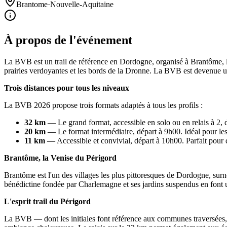
Brantome
·
Nouvelle-Aquitaine
À propos de l'événement
La BVB est un trail de référence en Dordogne, organisé à Brantôme, la
prairies verdoyantes et les bords de la Dronne. La BVB est devenue u
Trois distances pour tous les niveaux
La BVB 2026 propose trois formats adaptés à tous les profils :
32 km
— Le grand format, accessible en solo ou en relais à 2, dé
20 km
— Le format intermédiaire, départ à 9h00. Idéal pour les
11 km
— Accessible et convivial, départ à 10h00. Parfait pour d
Brantôme, la Venise du Périgord
Brantôme est l'un des villages les plus pittoresques de Dordogne, sur
bénédictine fondée par Charlemagne et ses jardins suspendus en font u
L'esprit trail du Périgord
La BVB — dont les initiales font référence aux communes traversées, d