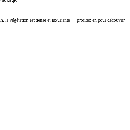
lus large.
uin, la végétation est dense et luxuriante — profitez-en pour découvrir