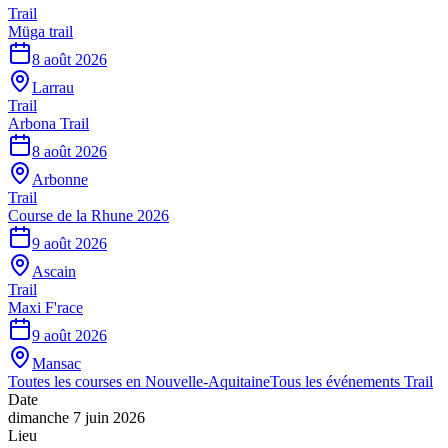
Trail
Müga trail
8 août 2026
Larrau
Trail
Arbona Trail
8 août 2026
Arbonne
Trail
Course de la Rhune 2026
9 août 2026
Ascain
Trail
Maxi F'race
9 août 2026
Mansac
Toutes les courses en
Nouvelle-Aquitaine
Tous les événements
Trail
Date
dimanche 7 juin 2026
Lieu