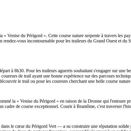
 « Venise du Périgord ». Cette course nature serpente à travers les pay
n rendez-vous incontournable pour les traileurs du Grand Ouest et du 
part à 8h30. Pour les traileurs aguerris souhaitant s'engager sur une be
 coureurs de trail ayant une bonne expérience sur des parcours techniqu
écouvrir le trail ou pour les coureurs cherchant une belle course natur
nommé la « Venise du Périgord » en raison de la Dronne qui l'entoure pr
n cadre de course exceptionnel. Courir à Brantôme, c'est traverser l'hi
ans le cœur du Périgord Vert — a su construire une réputation solide grâ