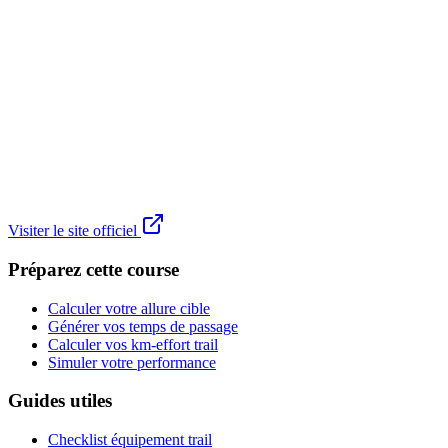
Visiter le site officiel
Préparez cette course
Calculer votre allure cible
Générer vos temps de passage
Calculer vos km-effort trail
Simuler votre performance
Guides utiles
Checklist équipement trail