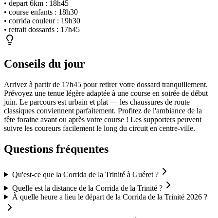
•
depart 6km
:
18h45
•
course enfants
:
18h30
•
corrida couleur
:
19h30
•
retrait dossards
:
17h45
Conseils du jour
Arrivez à partir de 17h45 pour retirer votre dossard tranquillement.
Prévoyez une tenue légère adaptée à une course en soirée de début
juin. Le parcours est urbain et plat — les chaussures de route
classiques conviennent parfaitement. Profitez de l'ambiance de la
fête foraine avant ou après votre course ! Les supporters peuvent
suivre les coureurs facilement le long du circuit en centre-ville.
Questions fréquentes
Qu'est-ce que la Corrida de la Trinité à Guéret ?
Quelle est la distance de la Corrida de la Trinité ?
À quelle heure a lieu le départ de la Corrida de la Trinité 2026 ?