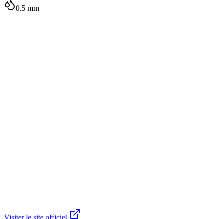
0.5
mm
Visiter le site officiel