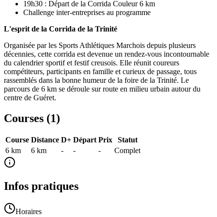
19h30 : Départ de la Corrida Couleur 6 km
Challenge inter-entreprises au programme
L'esprit de la Corrida de la Trinité
Organisée par les Sports Athlétiques Marchois depuis plusieurs
décennies, cette corrida est devenue un rendez-vous incontournable
du calendrier sportif et festif creusois. Elle réunit coureurs
compétiteurs, participants en famille et curieux de passage, tous
rassemblés dans la bonne humeur de la foire de la Trinité. Le
parcours de 6 km se déroule sur route en milieu urbain autour du
centre de Guéret.
Courses (
1
)
Course
Distance
D+
Départ
Prix
Statut
6 km
6
km
-
-
-
Complet
Infos pratiques
Horaires