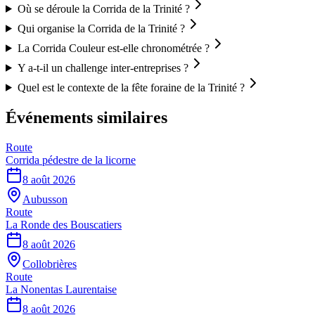
Où se déroule la Corrida de la Trinité ?
Qui organise la Corrida de la Trinité ?
La Corrida Couleur est-elle chronométrée ?
Y a-t-il un challenge inter-entreprises ?
Quel est le contexte de la fête foraine de la Trinité ?
Événements similaires
Route
Corrida pédestre de la licorne
8 août 2026
Aubusson
Route
La Ronde des Bouscatiers
8 août 2026
Collobrières
Route
La Nonentas Laurentaise
8 août 2026