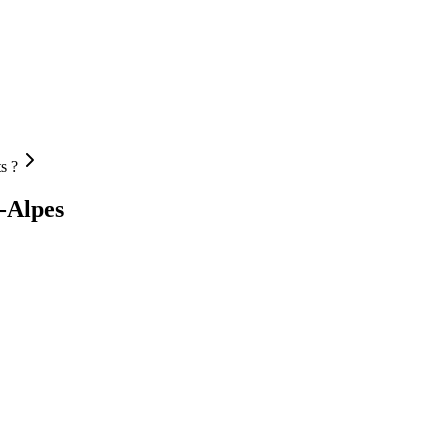
s ?
-Alpes