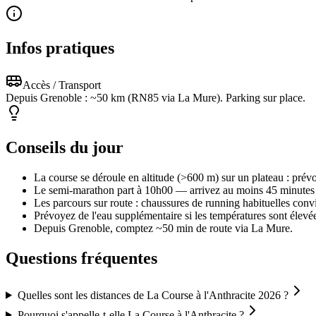
Infos pratiques
Accès / Transport
Depuis Grenoble : ~50 km (RN85 via La Mure). Parking sur place.
Conseils du jour
La course se déroule en altitude (>600 m) sur un plateau : prév
Le semi-marathon part à 10h00 — arrivez au moins 45 minutes av
Les parcours sur route : chaussures de running habituelles conv
Prévoyez de l'eau supplémentaire si les températures sont élev
Depuis Grenoble, comptez ~50 min de route via La Mure.
Questions fréquentes
Quelles sont les distances de La Course à l'Anthracite 2026 ?
Pourquoi s'appelle-t-elle La Course à l'Anthracite ?