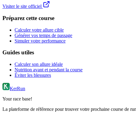
Visiter le site officiel
Préparez cette course
Calculer votre allure cible
Générer vos temps de passage
Simuler votre performance
Guides utiles
Calculer son allure idéale
Nutrition avant et pendant la course
Éviter les blessures
KerRun
Your race base!
La plateforme de référence pour trouver votre prochaine course de runn