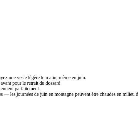
oyez une veste légère le matin, même en juin.
ant pour le retrait du dossard.
iennent parfaitement.
ées — les journées de juin en montagne peuvent être chaudes en milieu d