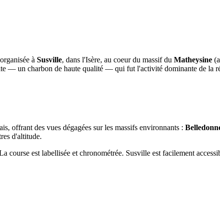
 organisée à
Susville
, dans l'Isère, au coeur du massif du
Matheysine
(a
racite — un charbon de haute qualité — qui fut l'activité dominante de la 
is, offrant des vues dégagées sur les massifs environnants :
Belledonn
es d'altitude.
 La course est labellisée et chronométrée. Susville est facilement access