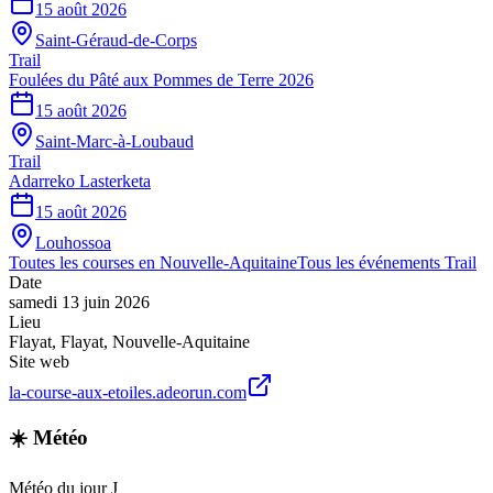
15 août 2026
Saint-Géraud-de-Corps
Trail
Foulées du Pâté aux Pommes de Terre 2026
15 août 2026
Saint-Marc-à-Loubaud
Trail
Adarreko Lasterketa
15 août 2026
Louhossoa
Toutes les courses en
Nouvelle-Aquitaine
Tous les événements
Trail
Date
samedi 13 juin 2026
Lieu
Flayat
,
Flayat
,
Nouvelle-Aquitaine
Site web
la-course-aux-etoiles.adeorun.com
☀️ Météo
Météo du jour J