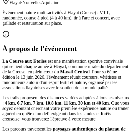
Flayat
·
Nouvelle-Aquitaine
Événement nature multi-activités à Flayat (Creuse) : VTT,
randonnée, course à pied (4 à 40 km), tir à l'arc et concert, avec
grillade et restauration sur place.
À propos de l'événement
La Course aux Étoiles
est une manifestation sportive conviviale
qui se tient chaque année à
Flayat
, commune rurale du département
de la Creuse, en plein cœur du
Massif Central
. Pour sa 6ème
édition le 13 juin 2026, l'événement réunit coureurs, vététistes et
randonneurs autour d'un esprit festif et nature, organisé par les
associations flayatoises avec le soutien de la municipalité.
Les trails proposent des distances variées adaptées à tous les niveaux
:
4 km, 6,7 km, 7 km, 10,8 km, 11 km, 30 km et 40 km
. Que vous
soyez débutant cherchant votre première expérience nature ou trailer
aguérri en quête d'un défi exigeant dans les landes et forêts
creusoise, vous trouverez l'épreuve à votre mesure.
Les parcours traversent les
paysages authentiques du plateau de