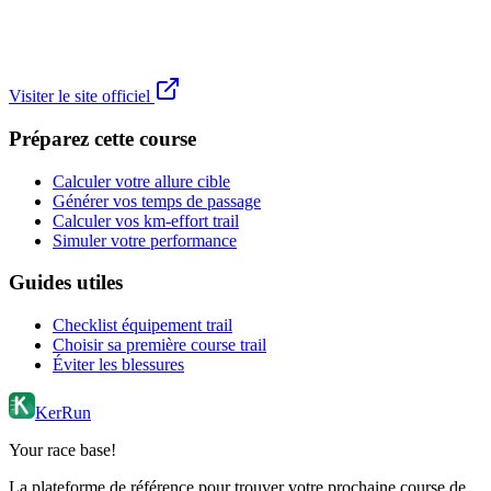
Visiter le site officiel
Préparez cette course
Calculer votre allure cible
Générer vos temps de passage
Calculer vos km-effort trail
Simuler votre performance
Guides utiles
Checklist équipement trail
Choisir sa première course trail
Éviter les blessures
KerRun
Your race base!
La plateforme de référence pour trouver votre prochaine course de