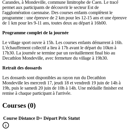
Carandes, à Mondeville, commune limitrophe de Caen. Le tracé
permet aux participants de découvrir le secteur Est de
l'agglomération caennaise. Des courses enfants complètent le
programme : une épreuve de 2 km pour les 12-15 ans et une épreuve
de 1 km pour les 9-11 ans, toutes deux au départ à 16h00.
Programme complet de la journée
Le village sport ouvre à 15h. Les courses enfants démarrent à 16h.
L'échauffement collectif a lieu à 17h avant le départ du 10km à
17h30. La journée se termine par un ravitaillement final bio au
Decathlon Mondeville, avec fermeture du village à 19h30.
Retrait des dossards
Les dossards sont disponibles au rayon run du Decathlon
Mondeville les mercredi 17, jeudi 18 et vendredi 19 juin de 14h à
19h, puis le samedi 20 juin de 10h à 14h. Une médaille finisher est
remise à chaque participant à l'arrivée.
Courses (
0
)
Course
Distance
D+
Départ
Prix
Statut