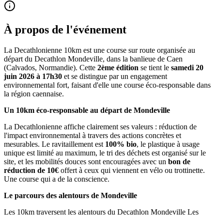
À propos de l'événement
La Decathlonienne 10km est une course sur route organisée au
départ du Decathlon Mondeville, dans la banlieue de Caen
(Calvados, Normandie). Cette
2ème édition
se tient le
samedi 20
juin 2026 à 17h30
et se distingue par un engagement
environnemental fort, faisant d'elle une course éco-responsable dans
la région caennaise.
Un 10km éco-responsable au départ de Mondeville
La Decathlonienne affiche clairement ses valeurs : réduction de
l'impact environnemental à travers des actions concrètes et
mesurables. Le ravitaillement est
100% bio
, le plastique à usage
unique est limité au maximum, le tri des déchets est organisé sur le
site, et les mobilités douces sont encouragées avec un
bon de
réduction de 10€
offert à ceux qui viennent en vélo ou trottinette.
Une course qui a de la conscience.
Le parcours des alentours de Mondeville
Les 10km traversent les alentours du Decathlon Mondeville Les