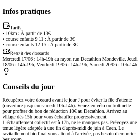
Infos pratiques
Tarifs
•
10km
:
À partir de 13€
•
course enfants 9 11
:
À partir de 3€
•
course enfants 12 15
:
À partir de 3€
Retrait des dossards
Mercredi 17/06 : 14h-19h au rayon run Decathlon Mondeville, Jeudi
18/06 : 14h-19h, Vendredi 19/06 : 14h-19h, Samedi 20/06 : 10h-14h
Conseils du jour
Récupérez votre dossard avant le jour J pour éviter la file d'attente
(ouverture jusqu'au samedi 10h-14h). Venez en vélo ou trottinette
pour profiter du bon de réduction 10€ au Decathlon. Arrivez au
village dès 15h pour vous échauffer progressivement.
L'échauffement collectif est à 17h, ne le manquez pas. Prévoyez une
tenue légère adaptée à une fin d'après-midi de juin à Caen. Le
ravitaillement bio final vous attend à l'arrivée, pas besoin d'emporter
beaucoup.