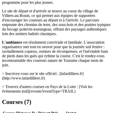
programme pour les plus jeunes.
Le site de départ et d'arrivée se trouve au coeur du village de
Villiers-au-Bouin, ce qui permet aux équipes de supporters
d'encourager les coureurs au départ et à l'arrivée. Le parcours
emprunte des chemins de terre, des sous-bois et des prairies typiques
du bocage poitevin-tourangeau, offrant des paysages authentiques
loin des sentiers balisés classiques.
L'ambiance
est résolument conviviale et familiale. L'association
organisatrice met tout en oeuvre pour que la journée soit festive :
ravitaillement copieux, remises de récompenses, et l'inévitable bain
de pieds dans les gués qui rythme la course. C'est le rendez-vous
incontournable des coureurs nature de Touraine chaque mois de
juin.
> Inscrivez-vous sur le site officiel : [lafardilliere.fr]
(http://www.lafardilliere.fr)
> Trouvez d'autres courses en Pays de la Loire : [Voir les
événements trail](/events?eventType=TRAIL)
Courses (
7
)