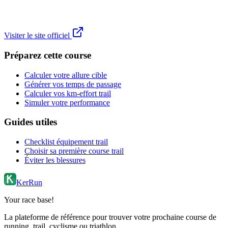
Visiter le site officiel
Préparez cette course
Calculer votre allure cible
Générer vos temps de passage
Calculer vos km-effort trail
Simuler votre performance
Guides utiles
Checklist équipement trail
Choisir sa première course trail
Éviter les blessures
KerRun
Your race base!
La plateforme de référence pour trouver votre prochaine course de
running, trail, cyclisme ou triathlon.