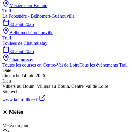
Mézières-en-Brenne
Trail
La Forestière - Belhomert-Guéhouville
30 août 2026
Belhomert-Guéhouville
Trail
Foulees de Chaumussay
30 août 2026
Chaumussay
Toutes les courses en
Centre-Val de Loire
Tous les événements
Trail
Date
dimanche 14 juin 2026
Lieu
Villiers-au-Bouin
,
Villiers-au-Bouin
,
Centre-Val de Loire
Site web
www.lafardilliere.fr
☀️ Météo
Météo du jour J