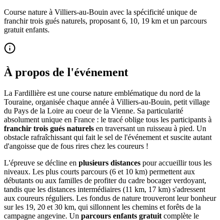
Course nature à Villiers-au-Bouin avec la spécificité unique de
franchir trois gués naturels, proposant 6, 10, 19 km et un parcours
gratuit enfants.
À propos de l'événement
La Fardillière est une course nature emblématique du nord de la
Touraine, organisée chaque année à Villiers-au-Bouin, petit village
du Pays de la Loire au coeur de la Vienne. Sa particularité
absolument unique en France : le tracé oblige tous les participants à
franchir trois gués naturels
en traversant un ruisseau à pied. Un
obstacle rafraîchissant qui fait le sel de l'événement et suscite autant
d'angoisse que de fous rires chez les coureurs !
L'épreuve se décline en
plusieurs distances
pour accueillir tous les
niveaux. Les plus courts parcours (6 et 10 km) permettent aux
débutants ou aux familles de profiter du cadre bocager verdoyant,
tandis que les distances intermédiaires (11 km, 17 km) s'adressent
aux coureurs réguliers. Les fondus de nature trouveront leur bonheur
sur les 19, 20 et 30 km, qui sillonnent les chemins et forêts de la
campagne angevine. Un
parcours enfants gratuit
complète le