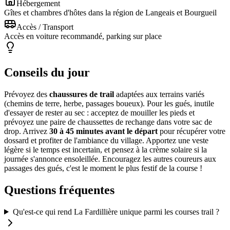
Hébergement
Gîtes et chambres d'hôtes dans la région de Langeais et Bourgueil
Accès / Transport
Accès en voiture recommandé, parking sur place
Conseils du jour
Prévoyez des
chaussures de trail
adaptées aux terrains variés
(chemins de terre, herbe, passages boueux). Pour les gués, inutile
d'essayer de rester au sec : acceptez de mouiller les pieds et
prévoyez une paire de chaussettes de rechange dans votre sac de
drop. Arrivez
30 à 45 minutes avant le départ
pour récupérer votre
dossard et profiter de l'ambiance du village. Apportez une veste
légère si le temps est incertain, et pensez à la crème solaire si la
journée s'annonce ensoleillée. Encouragez les autres coureurs aux
passages des gués, c'est le moment le plus festif de la course !
Questions fréquentes
Qu'est-ce qui rend La Fardillière unique parmi les courses trail ?