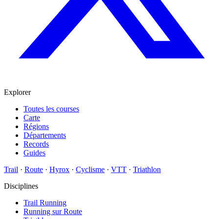
Explorer
Toutes les courses
Carte
Régions
Départements
Records
Guides
Trail
·
Route
·
Hyrox
·
Cyclisme
·
VTT
·
Triathlon
Disciplines
Trail Running
Running sur Route