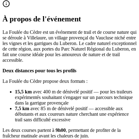
À propos de l'événement
La Foulée du Cèdre est un événement de trail et de course nature qui
se déroule à Villelaure, un village provençal du Vaucluse niché entre
les vignes et les garrigues du Luberon. Le cadre naturel exceptionnel
de cette région, aux portes du Parc Naturel Régional du Luberon, en
fait une course idéale pour les amoureux de nature et de trail
accessible.
Deux distances pour tous les profils
La Foulée du Cèdre propose deux formats :
15,5 km
avec 400 m de dénivelé positif — pour les traileurs
expérimentés souhaitant s'engager sur un parcours technique
dans la garrigue provençale
7,5 km
avec 85 m de dénivelé positif — accessible aux
débutants et aux coureurs nature cherchant une expérience
trail sans difficulté excessive
Les deux courses partent à
9h00
, permettant de profiter de la
fraîcheur matinale avant les chaleurs de juin.