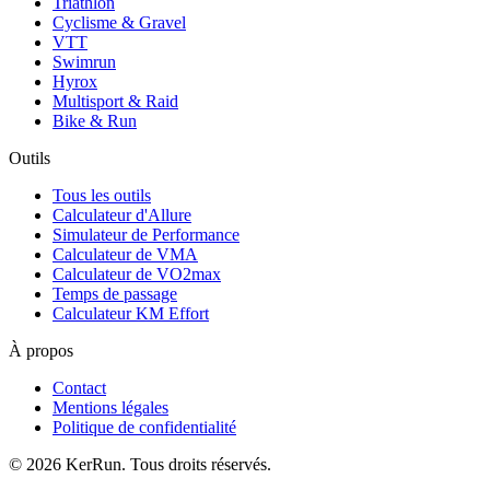
Triathlon
Cyclisme & Gravel
VTT
Swimrun
Hyrox
Multisport & Raid
Bike & Run
Outils
Tous les outils
Calculateur d'Allure
Simulateur de Performance
Calculateur de VMA
Calculateur de VO2max
Temps de passage
Calculateur KM Effort
À propos
Contact
Mentions légales
Politique de confidentialité
©
2026
KerRun. Tous droits réservés.