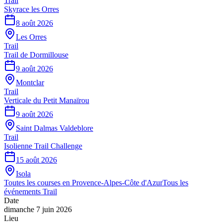
Trail
Skyrace les Orres
8 août 2026
Les Orres
Trail
Trail de Dormillouse
9 août 2026
Montclar
Trail
Verticale du Petit Manaïrou
9 août 2026
Saint Dalmas Valdeblore
Trail
Isolienne Trail Challenge
15 août 2026
Isola
Toutes les courses en
Provence-Alpes-Côte d'Azur
Tous les
événements
Trail
Date
dimanche 7 juin 2026
Lieu