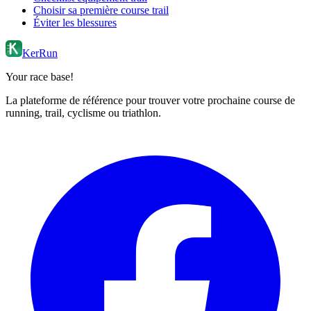
Choisir sa première course trail
Éviter les blessures
KerRun
Your race base!
La plateforme de référence pour trouver votre prochaine course de
running, trail, cyclisme ou triathlon.