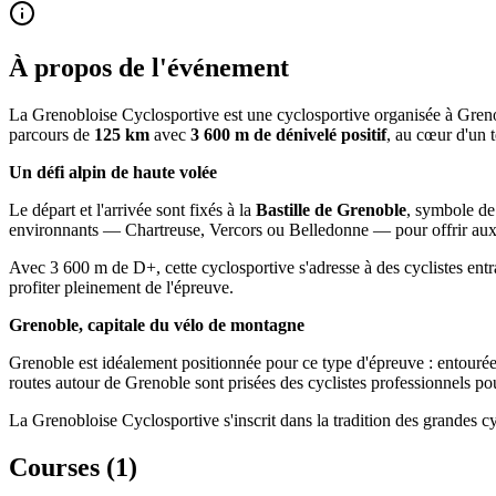
À propos de l'événement
La Grenobloise Cyclosportive est une cyclosportive organisée à Greno
parcours de
125 km
avec
3 600 m de dénivelé positif
, au cœur d'un 
Un défi alpin de haute volée
Le départ et l'arrivée sont fixés à la
Bastille de Grenoble
, symbole de
environnants — Chartreuse, Vercors ou Belledonne — pour offrir aux c
Avec 3 600 m de D+, cette cyclosportive s'adresse à des cyclistes entra
profiter pleinement de l'épreuve.
Grenoble, capitale du vélo de montagne
Grenoble est idéalement positionnée pour ce type d'épreuve : entourée
routes autour de Grenoble sont prisées des cyclistes professionnels pou
La Grenobloise Cyclosportive s'inscrit dans la tradition des grandes cy
Courses (
1
)