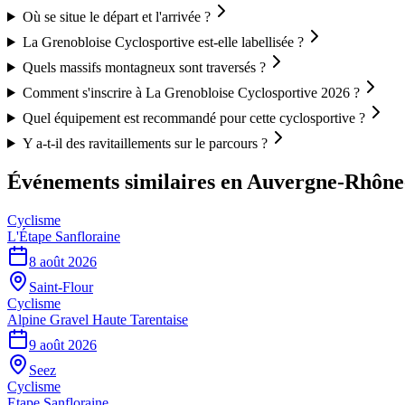
Où se situe le départ et l'arrivée ?
La Grenobloise Cyclosportive est-elle labellisée ?
Quels massifs montagneux sont traversés ?
Comment s'inscrire à La Grenobloise Cyclosportive 2026 ?
Quel équipement est recommandé pour cette cyclosportive ?
Y a-t-il des ravitaillements sur le parcours ?
Événements similaires
en Auvergne-Rhône
Cyclisme
L'Étape Sanfloraine
8 août 2026
Saint-Flour
Cyclisme
Alpine Gravel Haute Tarentaise
9 août 2026
Seez
Cyclisme
Etape Sanfloraine