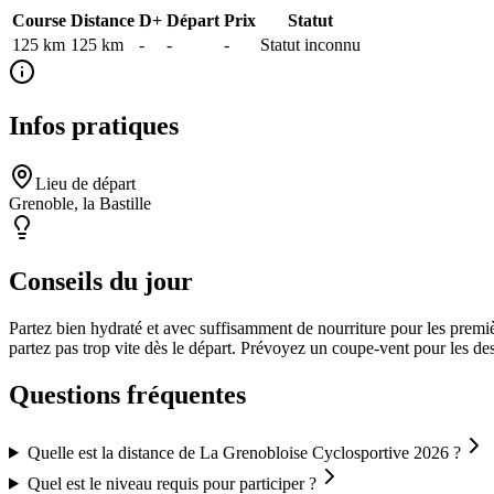
Course
Distance
D+
Départ
Prix
Statut
125 km
125
km
-
-
-
Statut inconnu
Infos pratiques
Lieu de départ
Grenoble, la Bastille
Conseils du jour
Partez bien hydraté et avec suffisamment de nourriture pour les premiè
partez pas trop vite dès le départ. Prévoyez un coupe-vent pour les de
Questions fréquentes
Quelle est la distance de La Grenobloise Cyclosportive 2026 ?
Quel est le niveau requis pour participer ?