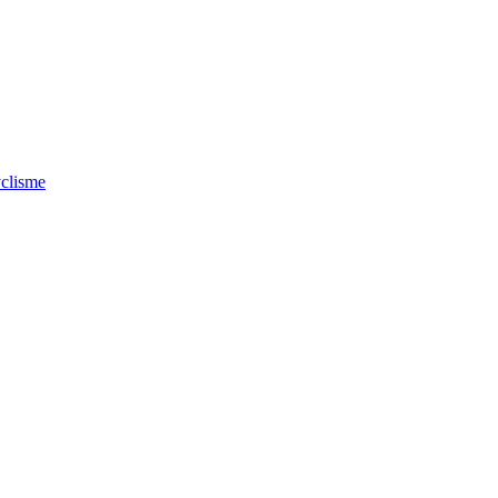
clisme