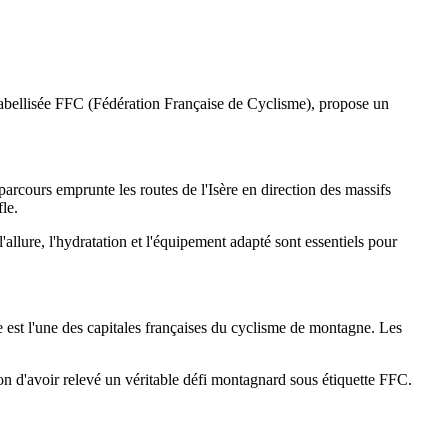
labellisée FFC (Fédération Française de Cyclisme), propose un
arcours emprunte les routes de l'Isère en direction des massifs
le.
allure, l'hydratation et l'équipement adapté sont essentiels pour
 est l'une des capitales françaises du cyclisme de montagne. Les
tion d'avoir relevé un véritable défi montagnard sous étiquette FFC.