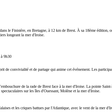
, dans le Finistère, en Bretagne, à 12 km de Brest. À sa 18ème édition,
iers longeant la mer d'Iroise.
t à 9h30
it de convivialité et de partage qui anime cet événement. Les participa
'embouchure de la rade de Brest face à la mer d'Iroise. La pointe Saint
spectaculaires sur les îles d'Ouessant, Molène et la mer d'Iroise.
falaises et les criques battues par l'Atlantique, avec le vent de la mer d'