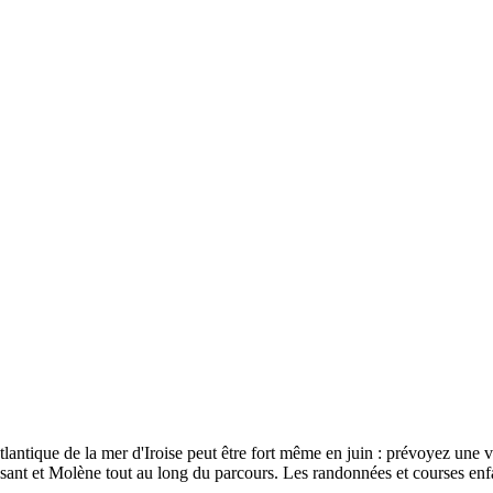
antique de la mer d'Iroise peut être fort même en juin : prévoyez une ve
ant et Molène tout au long du parcours. Les randonnées et courses enfan