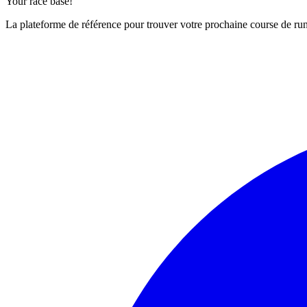
Your race base!
La plateforme de référence pour trouver votre prochaine course de runn