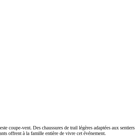
ste coupe-vent. Des chaussures de trail légères adaptées aux sentiers
ts offrent à la famille entière de vivre cet événement.