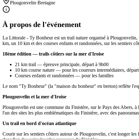
Plougonvelin
·
Bretagne
À propos de l'événement
La Littorale - Ty Bonheur est un trail nature organisé à Plougonvelin
km, un 10 km et des courses enfants et randonnées, sur les sentiers côt
18ème édition — trails côtiers sur la mer d'Iroise
21 km trail — épreuve principale, départ à 9h00
10 km course nature — pour les coureurs intermédiaires, dépar
Courses enfants et randonnées — pour les familles
Le nom "Ty Bonheur" (la "maison du bonheur" en breton) reflète l'espr
Plougonvelin et la mer d'Iroise
Plougonvelin est une commune du Finistère, sur le Pays des Abers, à l
l'un des sites les plus emblématiques du Finistère, avec des panoramas 
Un trail en bord d'océan atlantique
Courir sur les sentiers côtiers autour de Plougonvelin, c'est longer les 