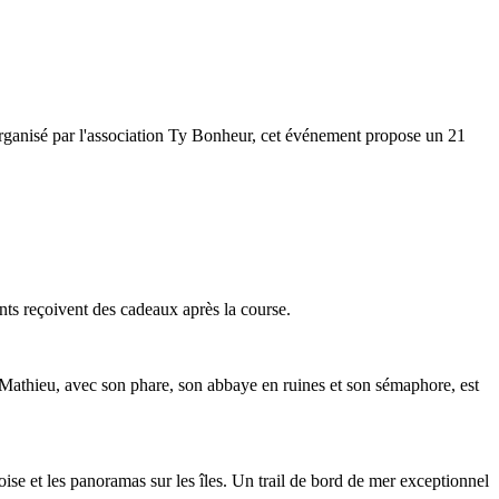
 organisé par l'association Ty Bonheur, cet événement propose un 21
nts reçoivent des cadeaux après la course.
-Mathieu, avec son phare, son abbaye en ruines et son sémaphore, est
Iroise et les panoramas sur les îles. Un trail de bord de mer exceptionnel