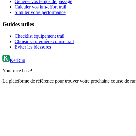
Générer vos temps de passage
Calculer vos km-effort trail
Simuler votre performance
Guides utiles
Checklist équipement trail
Choisir sa première course trail
Éviter les blessures
KerRun
Your race base!
La plateforme de référence pour trouver votre prochaine course de runn