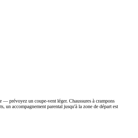
embre — prévoyez un coupe-vent léger. Chaussures à crampons
nts, un accompagnement parental jusqu'à la zone de départ est