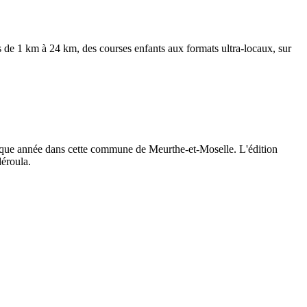
 de 1 km à 24 km, des courses enfants aux formats ultra-locaux, sur
haque année dans cette commune de Meurthe-et-Moselle. L'édition
déroula.