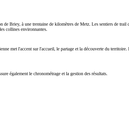
e Briey, à une trentaine de kilomètres de Metz. Les sentiers de trail de
les collines environnantes.
met l'accent sur l'accueil, le partage et la découverte du territoire. L
ssure également le chronométrage et la gestion des résultats.