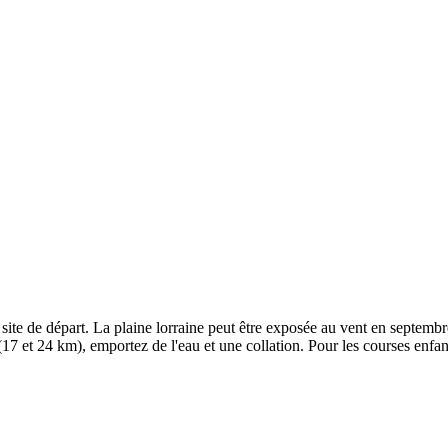
e site de départ. La plaine lorraine peut être exposée au vent en sept
17 et 24 km), emportez de l'eau et une collation. Pour les courses enfa