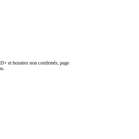
 D+ et horaires non confirmés, page
on.