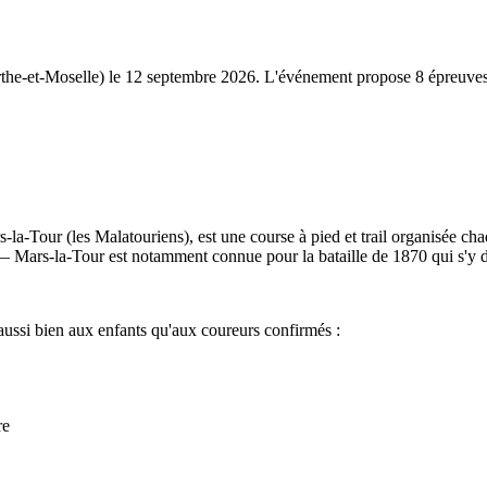
rthe-et-Moselle) le 12 septembre 2026. L'événement propose 8 épreuves
la-Tour (les Malatouriens), est une course à pied et trail organisée c
 — Mars-la-Tour est notamment connue pour la bataille de 1870 qui s'y 
 aussi bien aux enfants qu'aux coureurs confirmés :
re