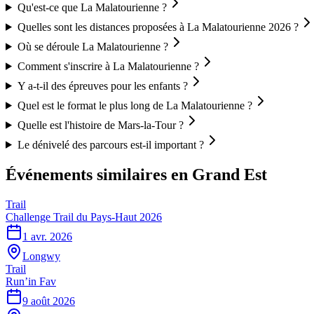
Qu'est-ce que La Malatourienne ?
Quelles sont les distances proposées à La Malatourienne 2026 ?
Où se déroule La Malatourienne ?
Comment s'inscrire à La Malatourienne ?
Y a-t-il des épreuves pour les enfants ?
Quel est le format le plus long de La Malatourienne ?
Quelle est l'histoire de Mars-la-Tour ?
Le dénivelé des parcours est-il important ?
Événements similaires
en Grand Est
Trail
Challenge Trail du Pays-Haut 2026
1 avr. 2026
Longwy
Trail
Run’in Fav
9 août 2026