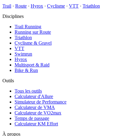
Trail
·
Route
·
Hyrox
·
Cyclisme
·
VTT
·
Triathlon
Disciplines
Trail Running
Running sur Route
Triathlon
Cyclisme & Gravel
VTT
Swimrun
Hyrox
Multisport & Raid
Bike & Run
Outils
Tous les outils
Calculateur d'Allure
Simulateur de Performance
Calculateur de VMA
Calculateur de VO2max
Temps de passage
Calculateur KM Effort
À propos