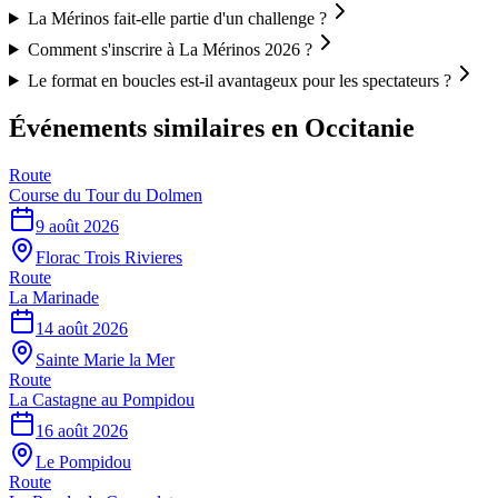
La Mérinos fait-elle partie d'un challenge ?
Comment s'inscrire à La Mérinos 2026 ?
Le format en boucles est-il avantageux pour les spectateurs ?
Événements similaires
en Occitanie
Route
Course du Tour du Dolmen
9 août 2026
Florac Trois Rivieres
Route
La Marinade
14 août 2026
Sainte Marie la Mer
Route
La Castagne au Pompidou
16 août 2026
Le Pompidou
Route