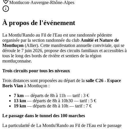
Montlucon
·
Auvergne-Rhône-Alpes
À propos de l'événement
La Montlu'Rando au Fil de l'Eau est une randonnée pédestre
organisée par la section randonnée du club
Amitié et Nature de
Montluçon
(Allier). Cette manifestation annuelle conviviale, qui se
déroule le 7 juin 2026, propose des circuits familiaux et accessibles à
tous le long des bords de rivière et sentiers de la région
montluçonnaise.
Trois circuits pour tous les niveaux
Trois distances sont proposées au départ de la
salle C26 - Espace
Boris Vian
à Montluçon :
7 km
— départs de 8h à 11h — tarif : 3 €
13 km
— départs de 8h à 10h30 — tarif : 5 €
19 km
— départs de 8h à 10h — tarif : 7 €
Le passage dans le tunnel des 100 marches
La particularité de La Montlu'Rando au Fil de l'Eau est le passage