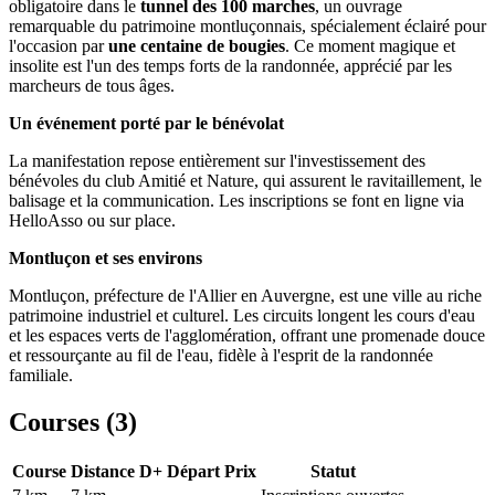
obligatoire dans le
tunnel des 100 marches
, un ouvrage
remarquable du patrimoine montluçonnais, spécialement éclairé pour
l'occasion par
une centaine de bougies
. Ce moment magique et
insolite est l'un des temps forts de la randonnée, apprécié par les
marcheurs de tous âges.
Un événement porté par le bénévolat
La manifestation repose entièrement sur l'investissement des
bénévoles du club Amitié et Nature, qui assurent le ravitaillement, le
balisage et la communication. Les inscriptions se font en ligne via
HelloAsso ou sur place.
Montluçon et ses environs
Montluçon, préfecture de l'Allier en Auvergne, est une ville au riche
patrimoine industriel et culturel. Les circuits longent les cours d'eau
et les espaces verts de l'agglomération, offrant une promenade douce
et ressourçante au fil de l'eau, fidèle à l'esprit de la randonnée
familiale.
Courses (
3
)
Course
Distance
D+
Départ
Prix
Statut