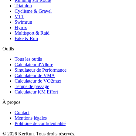
Running sur Route
Triathlon
Cyclisme & Gravel
VTT
Swimrun
Hyrox
Multisport & Raid
Bike & Run
Outils
Tous les outils
Calculateur d'Allure
Simulateur de Performance
Calculateur de VMA
Calculateur de VO2max
Temps de passage
Calculateur KM Effort
À propos
Contact
Mentions légales
Politique de confidentialité
©
2026
KerRun. Tous droits réservés.