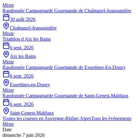
Mixte
Randonnée Campagnarde Gourmande de Chalmazel-Jeansagnière
30 août 2026
Chalmazel-Jeansagnière
Mixte
Triathlon d Aix les Bains
6 sept. 2026
Aix les Bains
Mixte
Randonnée Campagnarde Gourmande de Essertines-En-Donzy
6 sept. 2026
Essertines-en-Donzy
Mixte
Randonnée Campagnarde Gourmande de Saint-Genest-Malifaux
6 sept. 2026
Saint-Genest-Malifaux
Toutes les courses en
Auvergne-Rhône-Alpes
Tous les événements
Mixte
Date
dimanche 7 juin 2026