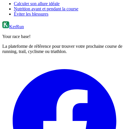
Calculer son allure idéale
Nutrition avant et pendant la course
Éviter les blessures
KerRun
Your race base!
La plateforme de référence pour trouver votre prochaine course de
running, trail, cyclisme ou triathlon.