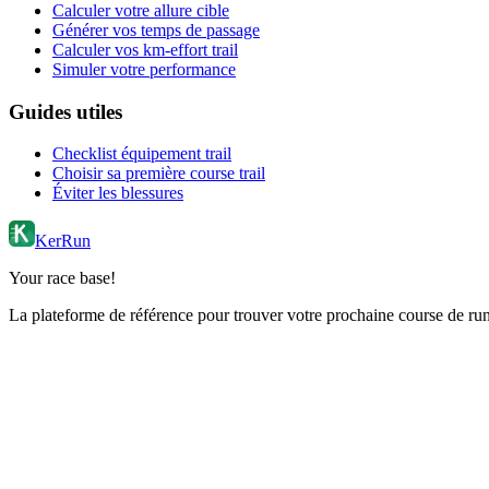
Calculer votre allure cible
Générer vos temps de passage
Calculer vos km-effort trail
Simuler votre performance
Guides utiles
Checklist équipement trail
Choisir sa première course trail
Éviter les blessures
KerRun
Your race base!
La plateforme de référence pour trouver votre prochaine course de runn