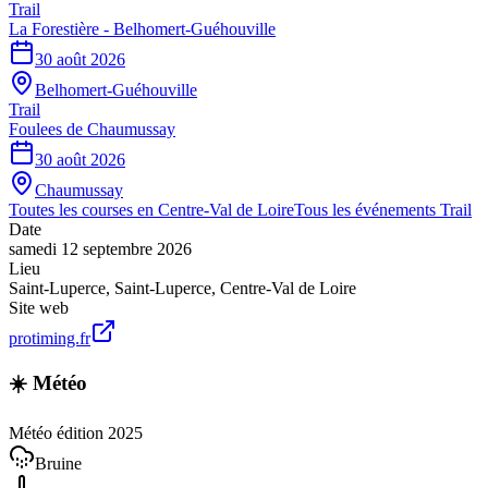
Trail
La Forestière - Belhomert-Guéhouville
30 août 2026
Belhomert-Guéhouville
Trail
Foulees de Chaumussay
30 août 2026
Chaumussay
Toutes les courses en
Centre-Val de Loire
Tous les événements
Trail
Date
samedi 12 septembre 2026
Lieu
Saint-Luperce
,
Saint-Luperce
,
Centre-Val de Loire
Site web
protiming.fr
☀️ Météo
Météo édition 2025
Bruine