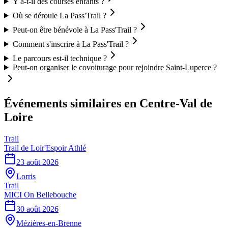
Y a-t-il des courses enfants ?
Où se déroule La Pass'Trail ?
Peut-on être bénévole à La Pass'Trail ?
Comment s'inscrire à La Pass'Trail ?
Le parcours est-il technique ?
Peut-on organiser le covoiturage pour rejoindre Saint-Luperce ?
Événements similaires
en Centre-Val de
Loire
Trail
Trail de Loir'Espoir Athlé
23 août 2026
Lorris
Trail
MICI On Bellebouche
30 août 2026
Mézières-en-Brenne