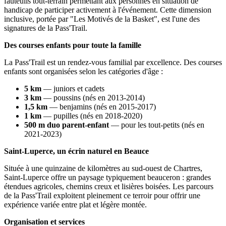
fauteuils tout-terrain permettant aux personnes en situation de
handicap de participer activement à l'événement. Cette dimension
inclusive, portée par "Les Motivés de la Basket", est l'une des
signatures de la Pass'Trail.
Des courses enfants pour toute la famille
La Pass'Trail est un rendez-vous familial par excellence. Des courses
enfants sont organisées selon les catégories d'âge :
5 km
— juniors et cadets
3 km
— poussins (nés en 2013-2014)
1,5 km
— benjamins (nés en 2015-2017)
1 km
— pupilles (nés en 2018-2020)
500 m duo parent-enfant
— pour les tout-petits (nés en
2021-2023)
Saint-Luperce, un écrin naturel en Beauce
Située à une quinzaine de kilomètres au sud-ouest de Chartres,
Saint-Luperce offre un paysage typiquement beauceron : grandes
étendues agricoles, chemins creux et lisières boisées. Les parcours
de la Pass'Trail exploitent pleinement ce terroir pour offrir une
expérience variée entre plat et légère montée.
Organisation et services