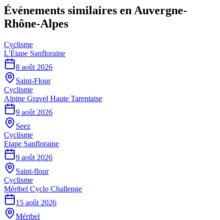
Événements similaires
en Auvergne-
Rhône-Alpes
Cyclisme
L'Étape Sanfloraine
8 août 2026
Saint-Flour
Cyclisme
Alpine Gravel Haute Tarentaise
9 août 2026
Seez
Cyclisme
Etape Sanfloraine
9 août 2026
Saint-flour
Cyclisme
Méribel Cyclo Challenge
15 août 2026
Méribel