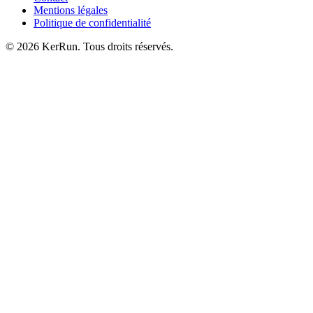
Mentions légales
Politique de confidentialité
©
2026
KerRun. Tous droits réservés.