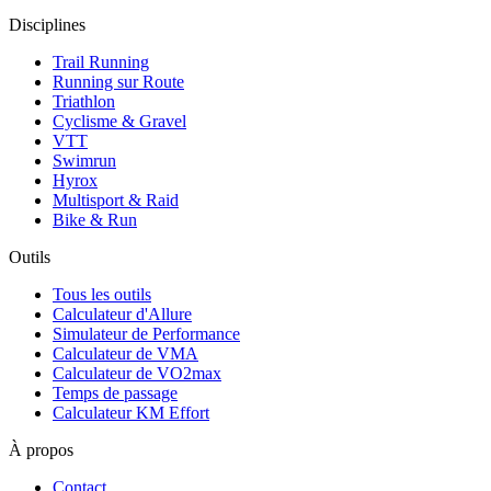
Disciplines
Trail Running
Running sur Route
Triathlon
Cyclisme & Gravel
VTT
Swimrun
Hyrox
Multisport & Raid
Bike & Run
Outils
Tous les outils
Calculateur d'Allure
Simulateur de Performance
Calculateur de VMA
Calculateur de VO2max
Temps de passage
Calculateur KM Effort
À propos
Contact