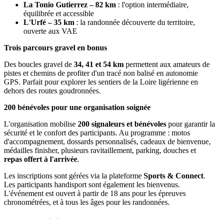
La Tonio Gutierrez – 82 km
: l'option intermédiaire,
équilibrée et accessible
L'Urfé – 35 km
: la randonnée découverte du territoire,
ouverte aux VAE
Trois parcours gravel en bonus
Des boucles gravel de
34, 41 et 54 km
permettent aux amateurs de
pistes et chemins de profiter d'un tracé non balisé en autonomie
GPS. Parfait pour explorer les sentiers de la Loire ligérienne en
dehors des routes goudronnées.
200 bénévoles pour une organisation soignée
L'organisation mobilise
200 signaleurs et bénévoles
pour garantir la
sécurité et le confort des participants. Au programme : motos
d'accompagnement, dossards personnalisés, cadeaux de bienvenue,
médailles finisher, plusieurs ravitaillement, parking, douches et
repas offert à l'arrivée
.
Les inscriptions sont gérées via la plateforme
Sports & Connect
.
Les participants handisport sont également les bienvenus.
L'événement est ouvert à partir de 18 ans pour les épreuves
chronométrées, et à tous les âges pour les randonnées.