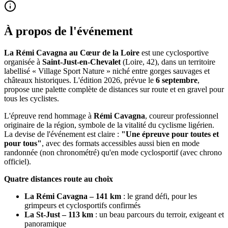
À propos de l'événement
La Rémi Cavagna au Cœur de la Loire
est une cyclosportive
organisée à
Saint-Just-en-Chevalet
(Loire, 42), dans un territoire
labellisé « Village Sport Nature » niché entre gorges sauvages et
châteaux historiques. L'édition 2026, prévue le
6 septembre
,
propose une palette complète de distances sur route et en gravel pour
tous les cyclistes.
L'épreuve rend hommage à
Rémi Cavagna
, coureur professionnel
originaire de la région, symbole de la vitalité du cyclisme ligérien.
La devise de l'événement est claire :
"Une épreuve pour toutes et
pour tous"
, avec des formats accessibles aussi bien en mode
randonnée (non chronométré) qu'en mode cyclosportif (avec chrono
officiel).
Quatre distances route au choix
La Rémi Cavagna – 141 km
: le grand défi, pour les
grimpeurs et cyclosportifs confirmés
La St-Just – 113 km
: un beau parcours du terroir, exigeant et
panoramique