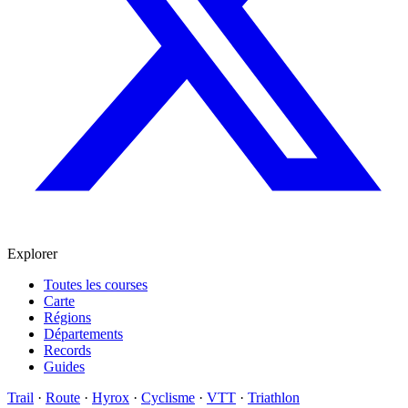
Explorer
Toutes les courses
Carte
Régions
Départements
Records
Guides
Trail
·
Route
·
Hyrox
·
Cyclisme
·
VTT
·
Triathlon