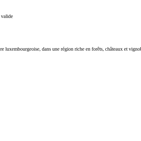
 valide
ère luxembourgeoise, dans une région riche en forêts, châteaux et vigno