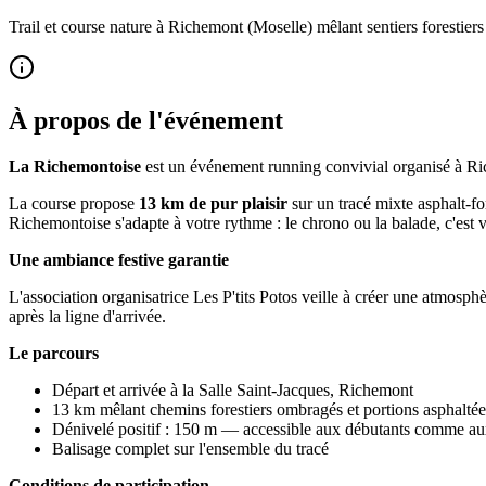
Trail et course nature à Richemont (Moselle) mêlant sentiers forestiers
À propos de l'événement
La Richemontoise
est un événement running convivial organisé à Ric
La course propose
13 km de pur plaisir
sur un tracé mixte asphalt-fo
Richemontoise s'adapte à votre rythme : le chrono ou la balade, c'est 
Une ambiance festive garantie
L'association organisatrice Les P'tits Potos veille à créer une atmosph
après la ligne d'arrivée.
Le parcours
Départ et arrivée à la Salle Saint-Jacques, Richemont
13 km mêlant chemins forestiers ombragés et portions asphaltée
Dénivelé positif : 150 m — accessible aux débutants comme au
Balisage complet sur l'ensemble du tracé
Conditions de participation