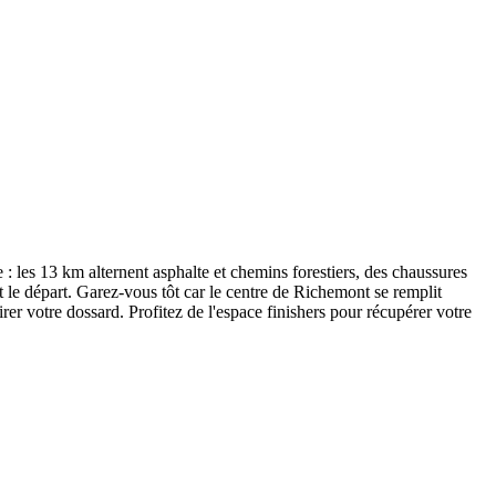
 : les 13 km alternent asphalte et chemins forestiers, des chaussures
 le départ. Garez-vous tôt car le centre de Richemont se remplit
irer votre dossard. Profitez de l'espace finishers pour récupérer votre