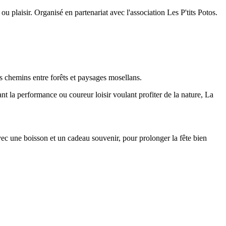
 plaisir. Organisé en partenariat avec l'association Les P'tits Potos.
s chemins entre forêts et paysages mosellans.
t la performance ou coureur loisir voulant profiter de la nature, La
avec une boisson et un cadeau souvenir, pour prolonger la fête bien