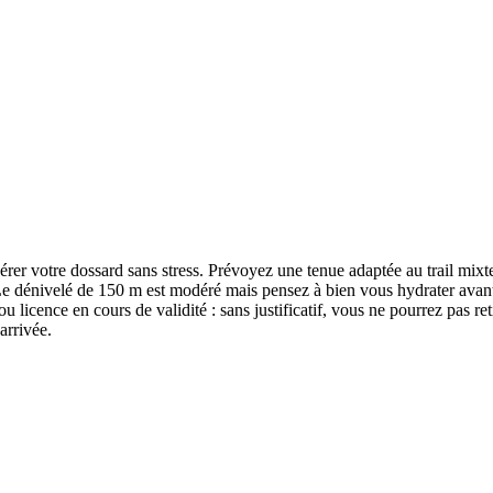
rer votre dossard sans stress. Prévoyez une tenue adaptée au trail mixte
 Le dénivelé de 150 m est modéré mais pensez à bien vous hydrater avant
u licence en cours de validité : sans justificatif, vous ne pourrez pas ret
arrivée.