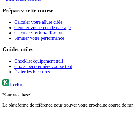
Préparez cette course
Calculer votre allure cible
Générer vos temps de passage
Calculer vos km-effort trail
Simuler votre performance
Guides utiles
Checklist équipement trail
Choisir sa première course trail
Éviter les blessures
KerRun
Your race base!
La plateforme de référence pour trouver votre prochaine course de runn