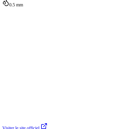
0.5
mm
Visiter le site officiel