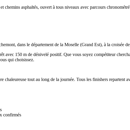
 et chemins asphaltés, ouvert à tous niveaux avec parcours chronométré ou
hemont, dans le département de la Moselle (Grand Est), à la croisée de
rêt avec 150 m de dénivelé positif. Que vous soyez compétiteur cherchan
vous qui choisissez.
ère chaleureuse tout au long de la journée. Tous les finishers repartent 
s
x confirmés