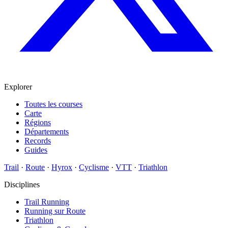
Explorer
Toutes les courses
Carte
Régions
Départements
Records
Guides
Trail
·
Route
·
Hyrox
·
Cyclisme
·
VTT
·
Triathlon
Disciplines
Trail Running
Running sur Route
Triathlon