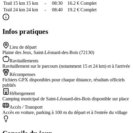
Trail 15 km
15
km
-
08:30
16.2 €
Complet
Trail 24 km
24
km
-
08:40
19.2 €
Complet
Infos pratiques
Lieu de départ
Plaine des Jeux, Saint-Léonard-des-Bois (72130)
Ravitaillements
Ravitaillement sur le parcours (notamment 15 et 24 km) et à l'arrivée
Récompenses
Fichiers GPX disponibles pour chaque distance, résultats officiels
publiés
Hébergement
Camping municipal de Saint-Léonard-des-Bois disponible sur place
Accès / Transport
Accès en voiture, parking à 100 m du départ et à l'entrée du village