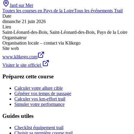
Jard sur Mer
Toutes les courses en
Pays de la Loire
Tous les événements
Trail
Date
dimanche 21 juin 2026
Lieu
Saint-Léonard-des-Bois
,
Saint-Léonard-des-Bois
,
Pays de la Loire
Organisateur
Organisation locale – contact via Klikego
Site web
www.klikego.com
Visiter le site officiel
Préparez cette course
Calculer votre allure cible
Générer vos temps de passage
Calculer vos km-effort trail
Simuler votre performance
Guides utiles
Checklist équipement trail
Choisir sa première course trail