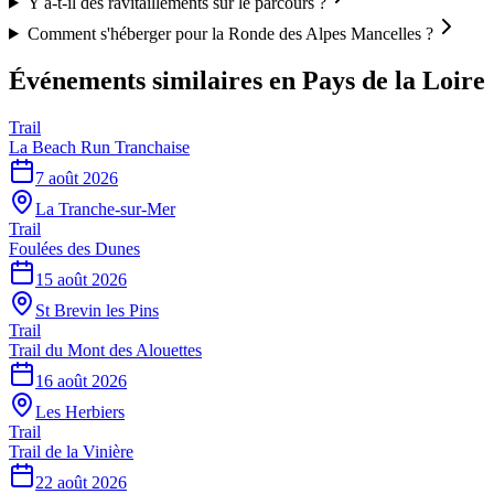
Y a-t-il des ravitaillements sur le parcours ?
Comment s'héberger pour la Ronde des Alpes Mancelles ?
Événements similaires
en Pays de la Loire
Trail
La Beach Run Tranchaise
7 août 2026
La Tranche-sur-Mer
Trail
Foulées des Dunes
15 août 2026
St Brevin les Pins
Trail
Trail du Mont des Alouettes
16 août 2026
Les Herbiers
Trail
Trail de la Vinière
22 août 2026