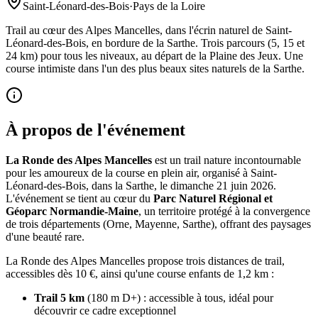
Saint-Léonard-des-Bois
·
Pays de la Loire
Trail au cœur des Alpes Mancelles, dans l'écrin naturel de Saint-
Léonard-des-Bois, en bordure de la Sarthe. Trois parcours (5, 15 et
24 km) pour tous les niveaux, au départ de la Plaine des Jeux. Une
course intimiste dans l'un des plus beaux sites naturels de la Sarthe.
À propos de l'événement
La Ronde des Alpes Mancelles
est un trail nature incontournable
pour les amoureux de la course en plein air, organisé à Saint-
Léonard-des-Bois, dans la Sarthe, le dimanche 21 juin 2026.
L'événement se tient au cœur du
Parc Naturel Régional et
Géoparc Normandie-Maine
, un territoire protégé à la convergence
de trois départements (Orne, Mayenne, Sarthe), offrant des paysages
d'une beauté rare.
La Ronde des Alpes Mancelles propose trois distances de trail,
accessibles dès 10 €, ainsi qu'une course enfants de 1,2 km :
Trail 5 km
(180 m D+) : accessible à tous, idéal pour
découvrir ce cadre exceptionnel