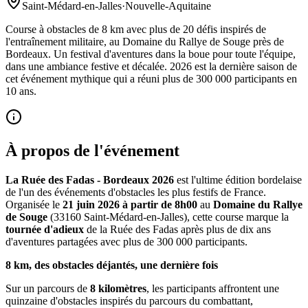
Saint-Médard-en-Jalles
·
Nouvelle-Aquitaine
Course à obstacles de 8 km avec plus de 20 défis inspirés de
l'entraînement militaire, au Domaine du Rallye de Souge près de
Bordeaux. Un festival d'aventures dans la boue pour toute l'équipe,
dans une ambiance festive et décalée. 2026 est la dernière saison de
cet événement mythique qui a réuni plus de 300 000 participants en
10 ans.
À propos de l'événement
La Ruée des Fadas - Bordeaux 2026
est l'ultime édition bordelaise
de l'un des événements d'obstacles les plus festifs de France.
Organisée le
21 juin 2026 à partir de 8h00
au
Domaine du Rallye
de Souge
(33160 Saint-Médard-en-Jalles), cette course marque la
tournée d'adieux
de la Ruée des Fadas après plus de dix ans
d'aventures partagées avec plus de 300 000 participants.
8 km, des obstacles déjantés, une dernière fois
Sur un parcours de
8 kilomètres
, les participants affrontent une
quinzaine d'obstacles inspirés du parcours du combattant,