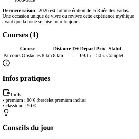
Dernière saison
: 2026 est l'ultime édition de la Ruée des Fadas.
Une occasion unique de vivre ou revivre cette expérience mythique
avant que la boue se taise pour toujours.
Courses (
1
)
Course
Distance
D+
Départ
Prix
Statut
Parcours Obstacles 8 km
8
km
-
09:15
50 €
Complet
Infos pratiques
Tarifs
•
premium
:
80 € (bracelet premium inclus)
•
classique
:
50 €
Conseils du jour