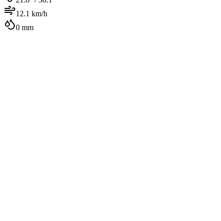
12.1
km/h
0
mm