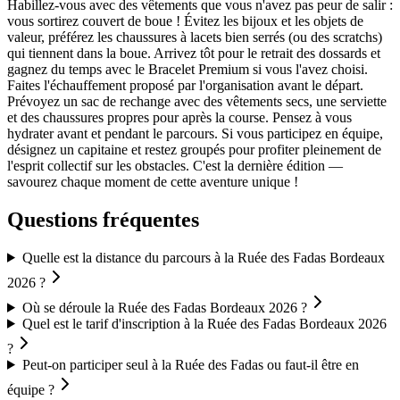
Habillez-vous avec des vêtements que vous n'avez pas peur de salir :
vous sortirez couvert de boue ! Évitez les bijoux et les objets de
valeur, préférez les chaussures à lacets bien serrés (ou des scratchs)
qui tiennent dans la boue. Arrivez tôt pour le retrait des dossards et
gagnez du temps avec le Bracelet Premium si vous l'avez choisi.
Faites l'échauffement proposé par l'organisation avant le départ.
Prévoyez un sac de rechange avec des vêtements secs, une serviette
et des chaussures propres pour après la course. Pensez à vous
hydrater avant et pendant le parcours. Si vous participez en équipe,
désignez un capitaine et restez groupés pour profiter pleinement de
l'esprit collectif sur les obstacles. C'est la dernière édition —
savourez chaque moment de cette aventure unique !
Questions fréquentes
Quelle est la distance du parcours à la Ruée des Fadas Bordeaux
2026 ?
Où se déroule la Ruée des Fadas Bordeaux 2026 ?
Quel est le tarif d'inscription à la Ruée des Fadas Bordeaux 2026
?
Peut-on participer seul à la Ruée des Fadas ou faut-il être en
équipe ?