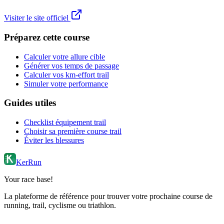
Visiter le site officiel
Préparez cette course
Calculer votre allure cible
Générer vos temps de passage
Calculer vos km-effort trail
Simuler votre performance
Guides utiles
Checklist équipement trail
Choisir sa première course trail
Éviter les blessures
KerRun
Your race base!
La plateforme de référence pour trouver votre prochaine course de
running, trail, cyclisme ou triathlon.