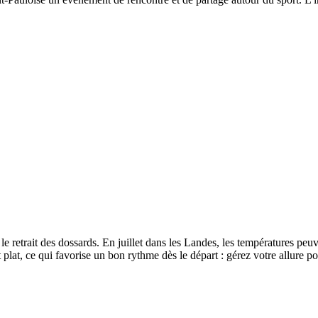
le retrait des dossards. En juillet dans les Landes, les températures p
t plat, ce qui favorise un bon rythme dès le départ : gérez votre allure p