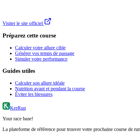
Visiter le site officiel
Préparez cette course
Calculer votre allure cible
Générer vos temps de passage
Simuler votre performance
Guides utiles
Calculer son allure idéale
Nutrition avant et pendant la course
Éviter les blessures
KerRun
Your race base!
La plateforme de référence pour trouver votre prochaine course de runn