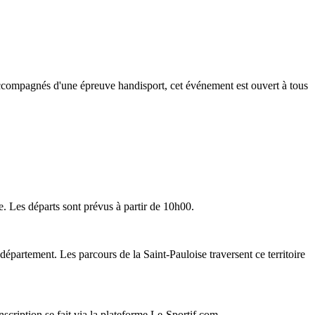
accompagnés d'une épreuve handisport, cet événement est ouvert à tous
ve. Les départs sont prévus à partir de 10h00.
artement. Les parcours de la Saint-Pauloise traversent ce territoire
nscription se fait via la plateforme Le-Sportif.com.