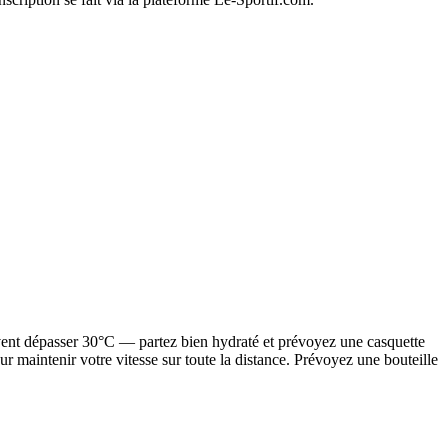
euvent dépasser 30°C — partez bien hydraté et prévoyez une casquette
our maintenir votre vitesse sur toute la distance. Prévoyez une bouteille