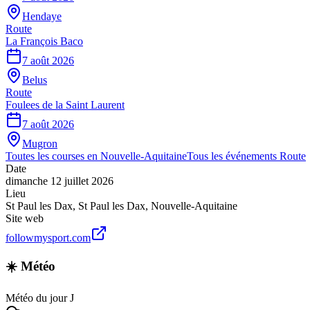
Hendaye
Route
La François Baco
7 août 2026
Belus
Route
Foulees de la Saint Laurent
7 août 2026
Mugron
Toutes les courses en
Nouvelle-Aquitaine
Tous les événements
Route
Date
dimanche 12 juillet 2026
Lieu
St Paul les Dax
,
St Paul les Dax
,
Nouvelle-Aquitaine
Site web
followmysport.com
☀️ Météo
Météo du jour J