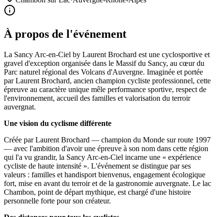
À propos de l'événement
La Sancy Arc-en-Ciel by Laurent Brochard est une cyclosportive et
gravel d'exception organisée dans le Massif du Sancy, au cœur du
Parc naturel régional des Volcans d'Auvergne. Imaginée et portée
par Laurent Brochard, ancien champion cycliste professionnel, cette
épreuve au caractère unique mêle performance sportive, respect de
l'environnement, accueil des familles et valorisation du terroir
auvergnat.
Une vision du cyclisme différente
Créée par Laurent Brochard — champion du Monde sur route 1997
— avec l'ambition d'avoir une épreuve à son nom dans cette région
qui l'a vu grandir, la Sancy Arc-en-Ciel incarne une « expérience
cycliste de haute intensité ». L'événement se distingue par ses
valeurs : familles et handisport bienvenus, engagement écologique
fort, mise en avant du terroir et de la gastronomie auvergnate. Le lac
Chambon, point de départ mythique, est chargé d'une histoire
personnelle forte pour son créateur.