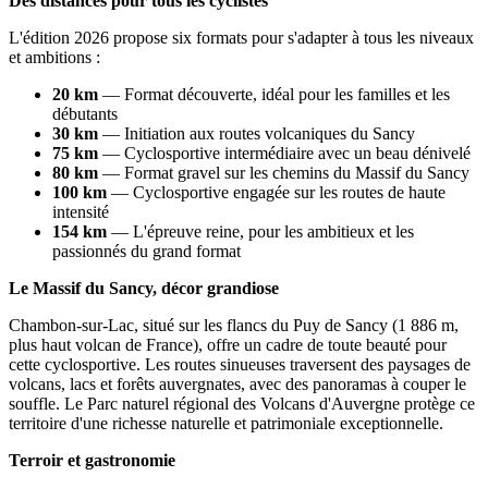
Des distances pour tous les cyclistes
L'édition 2026 propose six formats pour s'adapter à tous les niveaux
et ambitions :
20 km
— Format découverte, idéal pour les familles et les
débutants
30 km
— Initiation aux routes volcaniques du Sancy
75 km
— Cyclosportive intermédiaire avec un beau dénivelé
80 km
— Format gravel sur les chemins du Massif du Sancy
100 km
— Cyclosportive engagée sur les routes de haute
intensité
154 km
— L'épreuve reine, pour les ambitieux et les
passionnés du grand format
Le Massif du Sancy, décor grandiose
Chambon-sur-Lac, situé sur les flancs du Puy de Sancy (1 886 m,
plus haut volcan de France), offre un cadre de toute beauté pour
cette cyclosportive. Les routes sinueuses traversent des paysages de
volcans, lacs et forêts auvergnates, avec des panoramas à couper le
souffle. Le Parc naturel régional des Volcans d'Auvergne protège ce
territoire d'une richesse naturelle et patrimoniale exceptionnelle.
Terroir et gastronomie