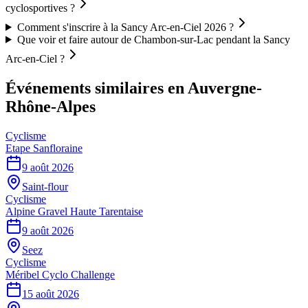
cyclosportives ?
Comment s'inscrire à la Sancy Arc-en-Ciel 2026 ?
Que voir et faire autour de Chambon-sur-Lac pendant la Sancy
Arc-en-Ciel ?
Événements similaires
en Auvergne-
Rhône-Alpes
Cyclisme
Etape Sanfloraine
9 août 2026
Saint-flour
Cyclisme
Alpine Gravel Haute Tarentaise
9 août 2026
Seez
Cyclisme
Méribel Cyclo Challenge
15 août 2026