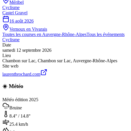
Méribel
Cyclisme
Castel Gravel
16 août 2026
Vernoux en Vivarais
Toutes les courses en
Auvergne-Rhône-Alpes
Tous les événements
Cyclisme
Date
samedi 12 septembre 2026
Lieu
Chambon sur Lac
,
Chambon sur Lac
,
Auvergne-Rhône-Alpes
Site web
laurentbrochard.com
☀️ Météo
Météo édition 2025
Bruine
8.4
° /
14.8
°
25.4
km/h