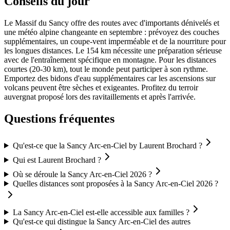
Conseils du jour
Le Massif du Sancy offre des routes avec d'importants dénivelés et
une météo alpine changeante en septembre : prévoyez des couches
supplémentaires, un coupe-vent imperméable et de la nourriture pour
les longues distances. Le 154 km nécessite une préparation sérieuse
avec de l'entraînement spécifique en montagne. Pour les distances
courtes (20-30 km), tout le monde peut participer à son rythme.
Emportez des bidons d'eau supplémentaires car les ascensions sur
volcans peuvent être sèches et exigeantes. Profitez du terroir
auvergnat proposé lors des ravitaillements et après l'arrivée.
Questions fréquentes
Qu'est-ce que la Sancy Arc-en-Ciel by Laurent Brochard ?
Qui est Laurent Brochard ?
Où se déroule la Sancy Arc-en-Ciel 2026 ?
Quelles distances sont proposées à la Sancy Arc-en-Ciel 2026 ?
La Sancy Arc-en-Ciel est-elle accessible aux familles ?
Qu'est-ce qui distingue la Sancy Arc-en-Ciel des autres