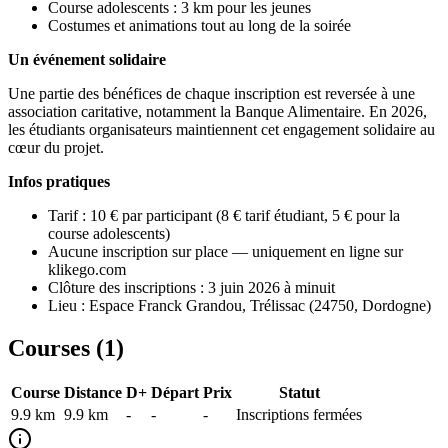
Course adolescents : 3 km pour les jeunes
Costumes et animations tout au long de la soirée
Un événement solidaire
Une partie des bénéfices de chaque inscription est reversée à une
association caritative, notamment la Banque Alimentaire. En 2026,
les étudiants organisateurs maintiennent cet engagement solidaire au
cœur du projet.
Infos pratiques
Tarif : 10 € par participant (8 € tarif étudiant, 5 € pour la
course adolescents)
Aucune inscription sur place — uniquement en ligne sur
klikego.com
Clôture des inscriptions : 3 juin 2026 à minuit
Lieu : Espace Franck Grandou, Trélissac (24750, Dordogne)
Courses (
1
)
Course
Distance
D+
Départ
Prix
Statut
9.9 km
9.9
km
-
-
-
Inscriptions fermées