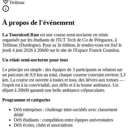
Trelissac
À propos de l'événement
La Tournicoti Run
est une course semi-nocturne en relais
organisée par les étudiants de l'IUT Tech de Co de Périgueux, à
Trélissac (Dordogne). Pour sa 3e édition, le rendez-vous est fixé le
jeudi 4 juin 2026 à 20h00 sur le site de l'Espace Franck Grandou.
Un relais semi-nocturne pour tous
Le principe est simple : des équipes de 3 participants se relaient sur
un parcours de 9,9 km au total, chaque coureur couvrant environ 3,3
km. La course est ouverte à toutes et tous, des lièvres aux tortues —
l'esprit est à la convivialité, aux défis et à la bonne ambiance. Un
départ à 20h00 garantit une belle ambiance crépusculaire.
Programme et catégories
Défi entreprises : challenge inter-sociétés avec classement
dédié
Défi étudiants : compétition entre équipes universitaires
Défi écoles, clubs et associations