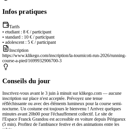
Infos pratiques
Tarifs
•
etudiant
:
8 € / participant
•
standard
:
10 € / participant
•
adolescent
:
5 € / participant
Inscription
https://www.klikego.com/inscription/la-tournicoti-run-2026/running-
course-a-pied/1699932906700-3
Conseils du jour
Inscrivez-vous avant le 3 juin à minuit sur klikego.com — aucune
inscription sur place n'est acceptée. Prévoyez une tenue
réfléchissante ou avec des éléments lumineux pour la course semi-
nocturne. Un costume est toujours le bienvenu ! Arrivez quelques
minutes avant 20h00 pour l'échauffement collectif. Le site de
l'Espace Franck Grandou est accessible en voiture depuis Périgueux
(5 min). Profitez de l'ambiance festive et des animations entre les