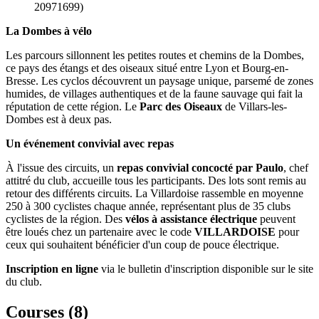
20971699)
La Dombes à vélo
Les parcours sillonnent les petites routes et chemins de la Dombes,
ce pays des étangs et des oiseaux situé entre Lyon et Bourg-en-
Bresse. Les cyclos découvrent un paysage unique, parsemé de zones
humides, de villages authentiques et de la faune sauvage qui fait la
réputation de cette région. Le
Parc des Oiseaux
de Villars-les-
Dombes est à deux pas.
Un événement convivial avec repas
À l'issue des circuits, un
repas convivial concocté par Paulo
, chef
attitré du club, accueille tous les participants. Des lots sont remis au
retour des différents circuits. La Villardoise rassemble en moyenne
250 à 300 cyclistes chaque année, représentant plus de 35 clubs
cyclistes de la région. Des
vélos à assistance électrique
peuvent
être loués chez un partenaire avec le code
VILLARDOISE
pour
ceux qui souhaitent bénéficier d'un coup de pouce électrique.
Inscription en ligne
via le bulletin d'inscription disponible sur le site
du club.
Courses (
8
)