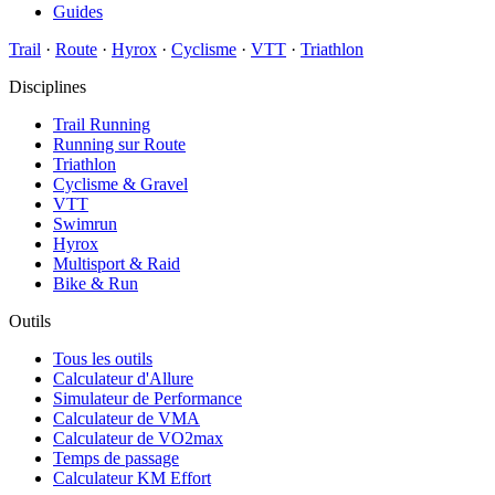
Guides
Trail
·
Route
·
Hyrox
·
Cyclisme
·
VTT
·
Triathlon
Disciplines
Trail Running
Running sur Route
Triathlon
Cyclisme & Gravel
VTT
Swimrun
Hyrox
Multisport & Raid
Bike & Run
Outils
Tous les outils
Calculateur d'Allure
Simulateur de Performance
Calculateur de VMA
Calculateur de VO2max
Temps de passage
Calculateur KM Effort