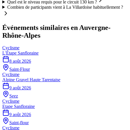
Quel est le niveau requis pour le circuit 130 km ?
Combien de participants vient à La Villardoise habituellement ?
Événements similaires
en Auvergne-
Rhône-Alpes
Cyclisme
L'Étape Sanfloraine
8 août 2026
Saint-Flour
Cyclisme
Alpine Gravel Haute Tarentaise
9 août 2026
Seez
Cyclisme
Etape Sanfloraine
9 août 2026
Saint-flour
Cyclisme