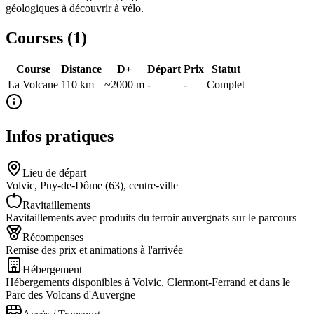
géologiques à découvrir à vélo.
Courses (
1
)
Course
Distance
D+
Départ
Prix
Statut
La Volcane
110
km
~2000 m
-
-
Complet
Infos pratiques
Lieu de départ
Volvic, Puy-de-Dôme (63), centre-ville
Ravitaillements
Ravitaillements avec produits du terroir auvergnats sur le parcours
Récompenses
Remise des prix et animations à l'arrivée
Hébergement
Hébergements disponibles à Volvic, Clermont-Ferrand et dans le
Parc des Volcans d'Auvergne