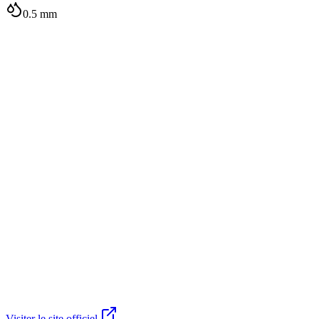
0.5
mm
Visiter le site officiel