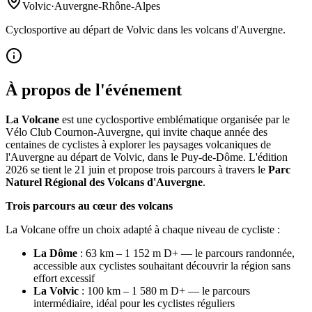
Volvic
·
Auvergne-Rhône-Alpes
Cyclosportive au départ de Volvic dans les volcans d'Auvergne.
À propos de l'événement
La Volcane
est une cyclosportive emblématique organisée par le
Vélo Club Cournon-Auvergne, qui invite chaque année des
centaines de cyclistes à explorer les paysages volcaniques de
l'Auvergne au départ de Volvic, dans le Puy-de-Dôme. L'édition
2026 se tient le 21 juin et propose trois parcours à travers le
Parc
Naturel Régional des Volcans d'Auvergne
.
Trois parcours au cœur des volcans
La Volcane offre un choix adapté à chaque niveau de cycliste :
La Dôme
: 63 km – 1 152 m D+ — le parcours randonnée,
accessible aux cyclistes souhaitant découvrir la région sans
effort excessif
La Volvic
: 100 km – 1 580 m D+ — le parcours
intermédiaire, idéal pour les cyclistes réguliers