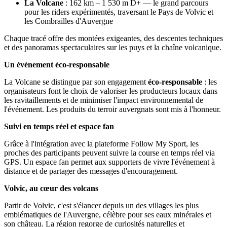
La Volcane
: 162 km – 1 530 m D+ — le grand parcours
pour les riders expérimentés, traversant le Pays de Volvic et
les Combrailles d'Auvergne
Chaque tracé offre des montées exigeantes, des descentes techniques
et des panoramas spectaculaires sur les puys et la chaîne volcanique.
Un événement éco-responsable
La Volcane se distingue par son engagement
éco-responsable
: les
organisateurs font le choix de valoriser les producteurs locaux dans
les ravitaillements et de minimiser l'impact environnemental de
l'événement. Les produits du terroir auvergnats sont mis à l'honneur.
Suivi en temps réel et espace fan
Grâce à l'intégration avec la plateforme Follow My Sport, les
proches des participants peuvent suivre la course en temps réel via
GPS. Un espace fan permet aux supporters de vivre l'événement à
distance et de partager des messages d'encouragement.
Volvic, au cœur des volcans
Partir de Volvic, c'est s'élancer depuis un des villages les plus
emblématiques de l'Auvergne, célèbre pour ses eaux minérales et
son château. La région regorge de curiosités naturelles et