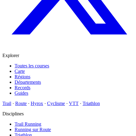
Explorer
Toutes les courses
Carte
Régions
Départements
Records
Guides
Trail
·
Route
·
Hyrox
·
Cyclisme
·
VTT
·
Triathlon
Disciplines
Trail Running
Running sur Route
Triathlon