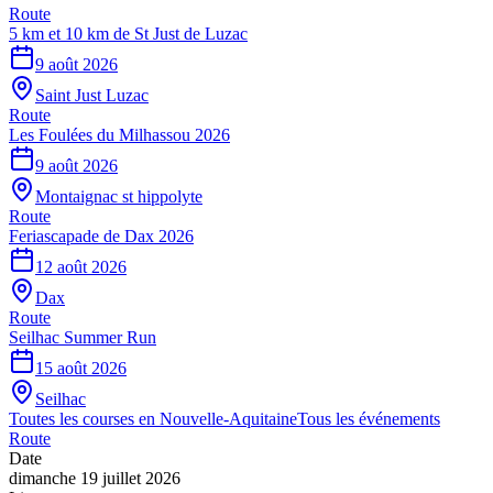
Route
5 km et 10 km de St Just de Luzac
9 août 2026
Saint Just Luzac
Route
Les Foulées du Milhassou 2026
9 août 2026
Montaignac st hippolyte
Route
Feriascapade de Dax 2026
12 août 2026
Dax
Route
Seilhac Summer Run
15 août 2026
Seilhac
Toutes les courses en
Nouvelle-Aquitaine
Tous les événements
Route
Date
dimanche 19 juillet 2026