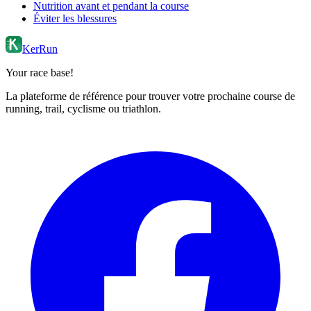
Nutrition avant et pendant la course
Éviter les blessures
KerRun
Your race base!
La plateforme de référence pour trouver votre prochaine course de
running, trail, cyclisme ou triathlon.